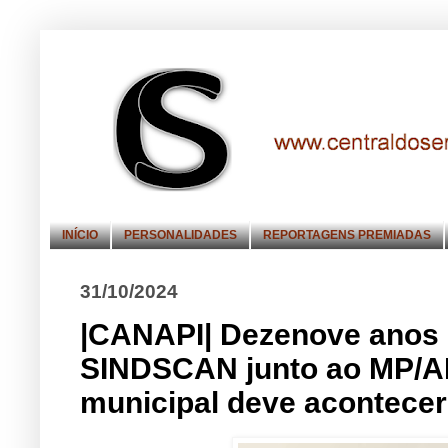
INÍCIO
PERSONALIDADES
REPORTAGENS PREMIADAS
31/10/2024
|CANAPI| Dezenove anos 
SINDSCAN junto ao MP/AL
municipal deve acontecer