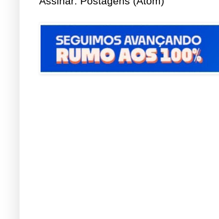
Assinar:
Postagens (Atom)