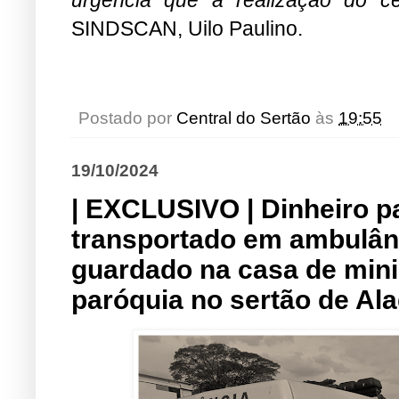
SINDSCAN, Uilo Paulino.
Postado por
Central do Sertão
às
19:55
19/10/2024
| EXCLUSIVO | Dinheiro p
transportado em ambulânc
guardado na casa de minis
paróquia no sertão de Al