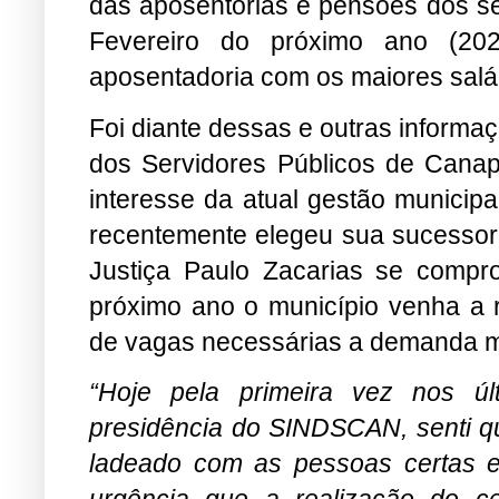
das aposentorias e pensões dos ser
Fevereiro do próximo ano (20
aposentadoria com os maiores salár
Foi diante dessas e outras inform
dos Servidores Públicos de Canap
interesse da atual gestão municip
recentemente elegeu sua sucessor
Justiça Paulo Zacarias se compr
próximo ano o município venha a re
de vagas necessárias a demanda m
“Hoje pela primeira vez nos 
presidência do SINDSCAN, senti q
ladeado com as pessoas certas 
urgência que a realização do c