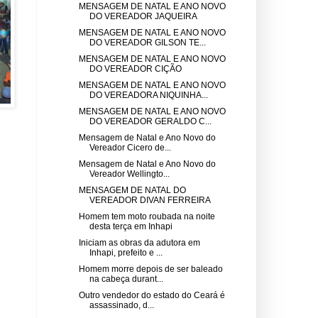
MENSAGEM DE NATAL E ANO NOVO
DO VEREADOR JAQUEIRA
MENSAGEM DE NATAL E ANO NOVO
DO VEREADOR GILSON TE...
MENSAGEM DE NATAL E ANO NOVO
DO VEREADOR CIÇÃO
MENSAGEM DE NATAL E ANO NOVO
DO VEREADORA NIQUINHA...
MENSAGEM DE NATAL E ANO NOVO
DO VEREADOR GERALDO C...
Mensagem de Natal e Ano Novo do
Vereador Cicero de...
Mensagem de Natal e Ano Novo do
Vereador Wellingto...
MENSAGEM DE NATAL DO
VEREADOR DIVAN FERREIRA
Homem tem moto roubada na noite
desta terça em Inhapi
Iniciam as obras da adutora em
Inhapi, prefeito e ...
Homem morre depois de ser baleado
na cabeça durant...
Outro vendedor do estado do Ceará é
assassinado, d...