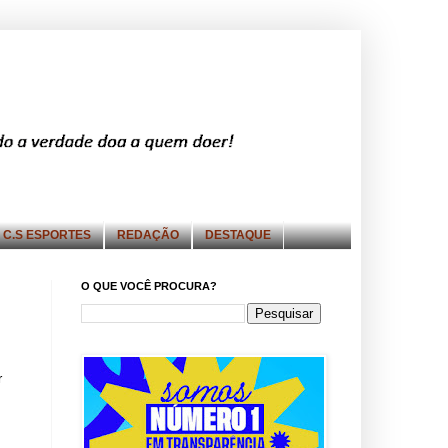
C.S ESPORTES
REDAÇÃO
DESTAQUE
O QUE VOCÊ PROCURA?
r