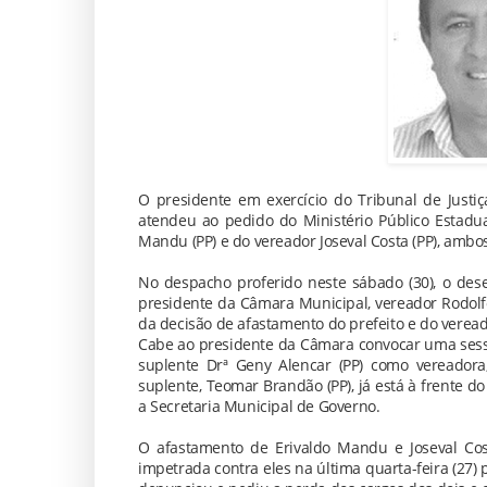
O presidente em exercício do Tribunal de Justiç
atendeu ao pedido do Ministério Público Estadua
Mandu (PP) e do vereador Joseval Costa (PP), amb
No despacho proferido neste sábado (30), o desem
presidente da Câmara Municipal, vereador Rodolf
da decisão de afastamento do prefeito e do veread
Cabe ao presidente da Câmara convocar uma sessã
suplente Drª Geny Alencar (PP) como vereadora
suplente, Teomar Brandão (PP), já está à frente 
a Secretaria Municipal de Governo.
O afastamento de Erivaldo Mandu e Joseval Cos
impetrada contra eles na última quarta-feira (27)