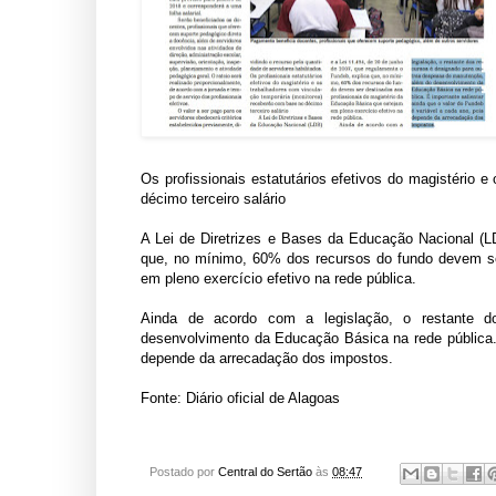
Os profissionais estatutários efetivos do magistério 
décimo terceiro salário
A Lei de Diretrizes e Bases da Educação Nacional (L
que, no mínimo, 60% dos recursos do fundo devem se
em pleno exercício efetivo na rede pública.
Ainda de acordo com a
legislação, o restante
desenvolvimento da Educação Básica na rede pública. 
depende da arrecadação dos impostos.
Fonte: Diário oficial de Alagoas
Postado por
Central do Sertão
às
08:47