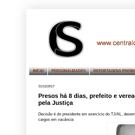
INÍCIO
PERSONALIDADES
REPORTAGENS PREMI
31/12/2017
Presos há 8 dias, prefeito e ver
pela Justiça
Decisão é do presidente em exercício do TJ/AL, desemb
cargos em vacância