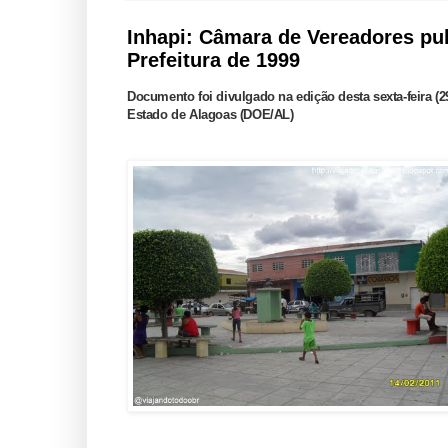
Inhapi: Câmara de Vereadores pub
Prefeitura de 1999
Documento foi divulgado na edição desta sexta-feira (29
Estado de Alagoas (DOE/AL)