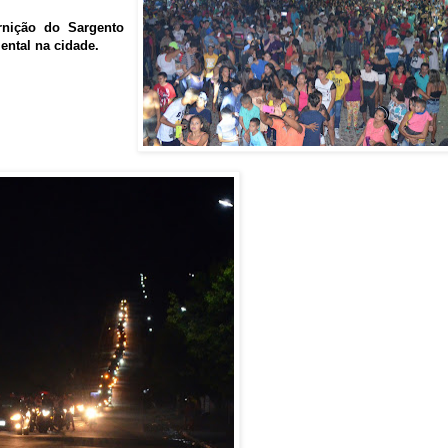
rnição do Sargento
ntal na cidade.