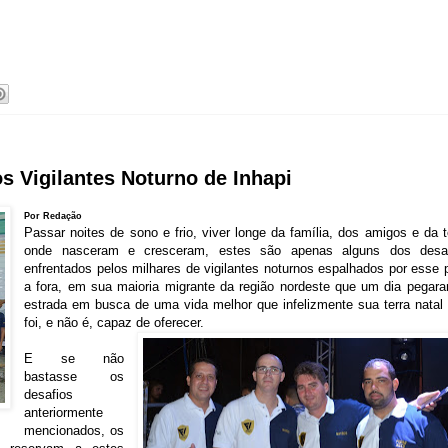
os Vigilantes Noturno de Inhapi
Por Redação
Passar noites de sono e frio, viver longe da família, dos amigos e da t
onde nasceram e cresceram, estes são apenas alguns dos desaf
enfrentados pelos milhares de vigilantes noturnos espalhados por esse 
a fora, em sua maioria migrante da região nordeste que um dia pegar
estrada em busca de uma vida melhor que infelizmente sua terra natal
foi, e não é, capaz de oferecer.
E se não
bastasse os
desafios
anteriormente
mencionados, os