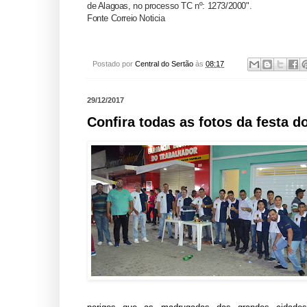
de Alagoas, no processo TC nº: 1273/2000".
Fonte Correio Noticia
Postado por
Central do Sertão
às
08:17
29/12/2017
Confira todas as fotos da festa d