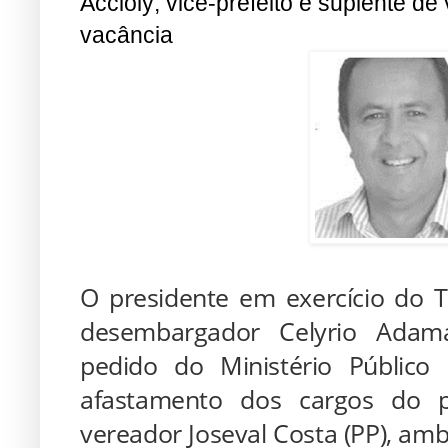
Accioly; vice-prefeito e suplente 
vacância
O presidente em exercício do Tr
desembargador Celyrio Adama
pedido do Ministério Público
afastamento dos cargos do p
vereador Joseval Costa (PP), am