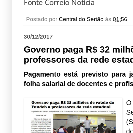
Fonte Correio Noticia
Postado por
Central do Sertão
às
01:56
30/12/2017
Governo paga R$ 32 milhõ
professores da rede esta
Pagamento está previsto para 
folha salarial de docentes e prof
O
S
(S
d