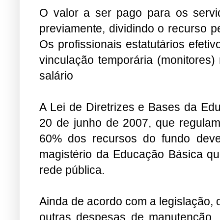
O valor a ser pago para os servid
previamente, dividindo o recurso p
Os profissionais estatutários efet
vinculação temporária (monitores)
salário
A Lei de Diretrizes e Bases da Ed
20 de junho de 2007, que regulam
60% dos recursos do fundo devem
magistério da Educação Básica que
rede pública.
Ainda de acordo com a
legislação,
outras despesas de manutenção,