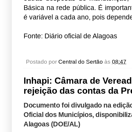
Básica na rede pública. É importan
é variável a cada ano, pois depend
Fonte: Diário oficial de Alagoas
Postado por
Central do Sertão
às
08:47
Inhapi: Câmara de Veread
rejeição das contas da Pr
Documento foi divulgado na edição 
Oficial dos Municípios, disponibili
Alagoas (DOE/AL)