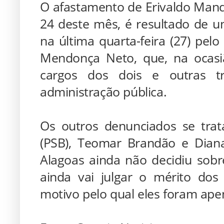
O afastamento de Erivaldo Mandu
24 deste mês, é resultado de u
na última quarta-feira (27) pel
Mendonça Neto, que, na ocasi
cargos dos dois e outras t
administração pública.
Os outros denunciados se trat
(PSB), Teomar Brandão e Diana
Alagoas ainda não decidiu sobr
ainda vai julgar o mérito dos
motivo pelo qual eles foram ape