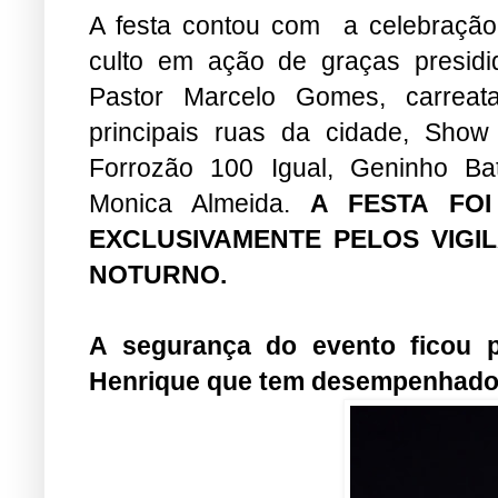
A festa contou com a celebraçã
culto em ação de graças presidi
Pastor Marcelo Gomes, carreat
principais ruas da cidade, Sho
Forrozão 100 Igual, Geninho Ba
Monica Almeida.
A FESTA FO
EXCLUSIVAMENTE PELOS VIGI
NOTURNO.
A segurança do evento ficou 
Henrique que tem desempenhado 