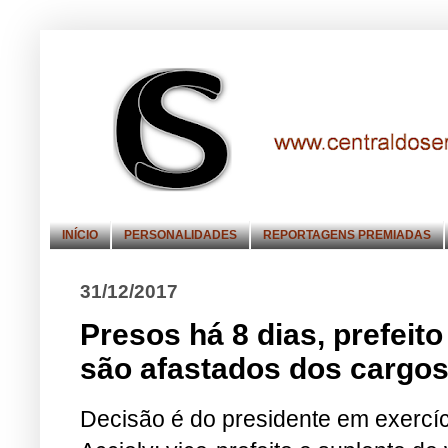
INÍCIO
PERSONALIDADES
REPORTAGENS PREMIADAS
31/12/2017
Presos há 8 dias, prefeit
são afastados dos cargos
Decisão é do presidente em exercí