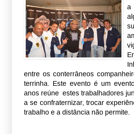
a 
al
su
a
vi
E
In
entre os conterrâneos companheir
terrinha. Este evento é um evento
anos reúne estes trabalhadores jun
a se confraternizar, trocar experiê
trabalho e a distância não permite.