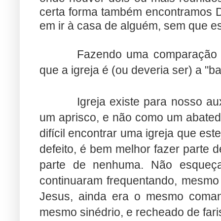
certa forma também encontramos D
em ir à casa de alguém, sem que es
Fazendo uma comparação um
que a igreja é (ou deveria ser) a "b
Igreja existe para nosso au
um aprisco, e não como um abated
difícil encontrar uma igreja que es
defeito, é bem melhor fazer parte d
parte de nenhuma. Não esqueç
continuaram frequentando, mesmo 
Jesus, ainda era o mesmo coman
mesmo sinédrio, e recheado de fari