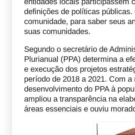
entidades locais participassem 
definições de políticas públicas.
comunidade, para saber seus an
suas comunidades.
Segundo o secretário de Admini
Plurianual (PPA) determina a ef
e execução dos projetos estraté
período de 2018 a 2021. Com a 
desenvolvimento do PPA à popul
ampliou a transparência na ela
áreas essenciais e ouviu morad