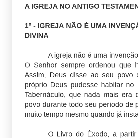
A IGREJA NO ANTIGO TESTAME
1º - IGREJA NÃO É UMA INVEN
DIVINA
A igreja não é uma invençã
O Senhor sempre ordenou que h
Assim, Deus disse ao seu povo 
próprio Deus pudesse habitar no 
Tabernáculo, que nada mais era 
povo durante todo seu período de p
muito tempo mesmo quando já insta
O Livro do Êxodo, a partir 