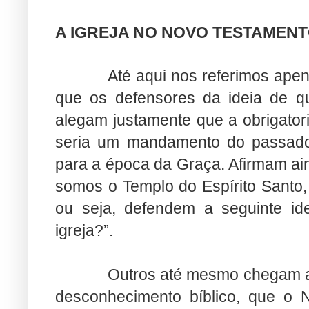
A IGREJA NO NOVO TESTAMEN
Até aqui nos referimos apen
que os defensores da ideia de q
alegam justamente que a obrigator
seria um mandamento do passado,
para a época da Graça. Afirmam ai
somos o Templo do Espírito Santo,
ou seja, defendem a seguinte id
igreja?”.
Outros até mesmo chegam a
desconhecimento bíblico, que o