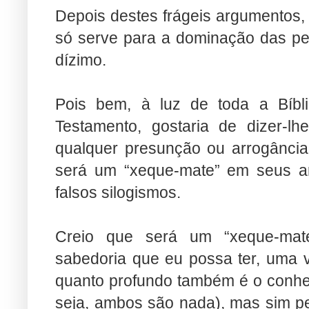
Depois destes frágeis argumentos, 
só serve para a dominação das pe
dízimo.
Pois bem, à luz de toda a Bíbl
Testamento, gostaria de dizer-l
qualquer presunção ou arrogânci
será um “xeque-mate” em seus a
falsos silogismos.
Creio que será um “xeque-mat
sabedoria que eu possa ter, uma 
quanto profundo também é o conhec
seja, ambos são nada), mas sim pel