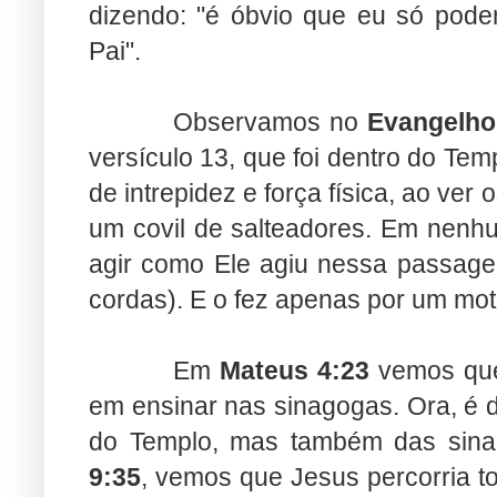
dizendo: "é óbvio que eu só pode
Pai".
Observamos no
Evangelho
versículo 13, que foi dentro do Te
de intrepidez e força física, ao ve
um covil de salteadores. Em nenhu
agir como Ele agiu nessa passage
cordas). E o fez apenas por um mot
Em
Mateus 4:23
vemos que 
em ensinar nas sinagogas. Ora, é 
do Templo, mas também das sina
9:35
, vemos que Jesus percorria t