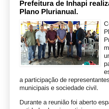
Prefeitura de Inhapi reali
Plano Plurianual.
C
P
P
m
u
p
e
a participação de representante
municipais e sociedade civil.
Durante a reunião foi aberto es