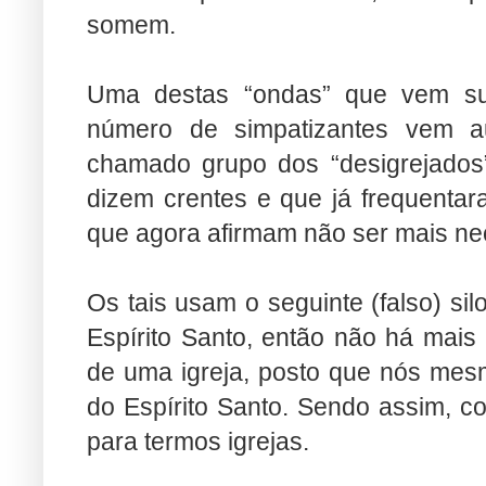
somem.
Uma destas “ondas” que vem sur
número de simpatizantes vem a
chamado grupo dos “desigrejados
dizem crentes e que já frequent
que agora afirmam não ser mais nec
Os tais usam o seguinte (falso) s
Espírito Santo, então não há mai
de uma igreja, posto que nós mesm
do Espírito Santo. Sendo assim, c
para termos igrejas.