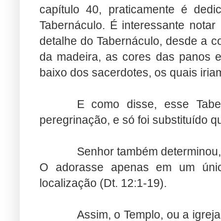
capítulo 40, praticamente é ded
Tabernáculo. É interessante nota
detalhe do Tabernáculo, desde a co
da madeira, as cores das panos e
baixo dos sacerdotes, os quais iria
E como disse, esse Tabe
peregrinação, e só foi substituído
Senhor também determinou, 
O adorasse apenas em um único 
localização (Dt. 12:1-19).
Assim, o Templo, ou a igre