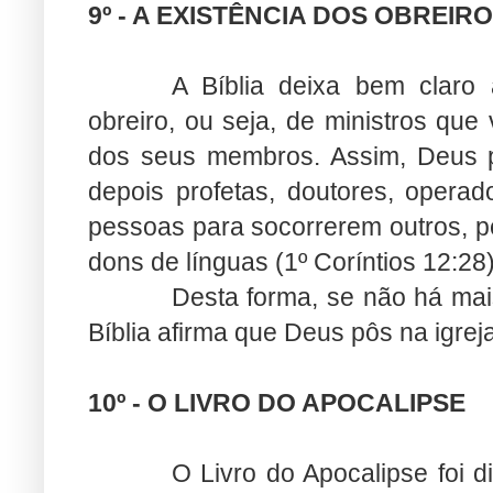
9º - A EXISTÊNCIA DOS OBREIR
A Bíblia deixa bem claro
obreiro, ou seja, de ministros que 
dos seus membros. Assim, Deus pô
depois profetas, doutores, operad
pessoas para socorrerem outros, 
dons de línguas (1º Coríntios 12:28)
Desta forma, se não há mai
Bíblia afirma que Deus pôs na igrej
10º - O LIVRO DO APOCALIPSE
O Livro do Apocalipse foi d