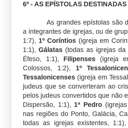
6º - AS EPÍSTOLAS DESTINADAS
As grandes epístolas são d
a integrantes de igrejas, ou de grup
1:7),
1º Coríntios
(igreja em Corin
1:1),
Gálatas
(todas as igrejas da 
Éfeso, 1:1),
Filipenses
(igreja em
Colossos, 1:2),
1º Tessalonice
Tessalonicenses
(igreja em Tessal
judeus que se converteram ao cris
pelos judeus convertidos que não e
Dispersão, 1:1),
1ª Pedro
(igrejas
nas regiões do Ponto, Galácia, Cap
todas as igrejas existentes, 1:1)