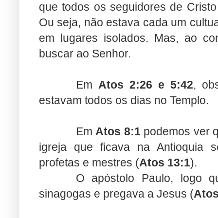
que todos os seguidores de Crist
Ou seja, não estava cada um cult
em lugares isolados. Mas, ao con
buscar ao Senhor.
Em
Atos 2:26 e 5:42
, ob
estavam todos os dias no Templo.
Em
Atos 8:1
podemos ver qu
igreja que ficava na Antioquia 
profetas e mestres (
Atos 13:1
).
O apóstolo Paulo, logo q
sinagogas e pregava a Jesus (
Atos