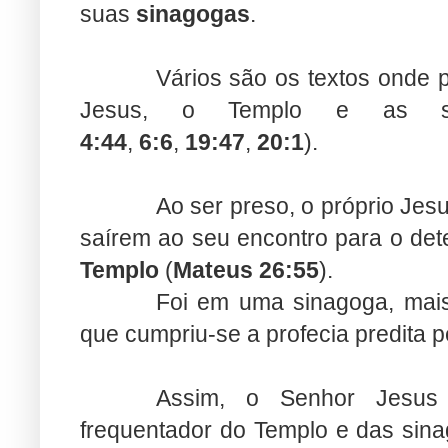
suas
sinagogas
.
Vários são os textos onde 
Jesus, o Templo e as si
4:44
,
6:6
,
19:47
,
20:1
).
Ao ser preso, o próprio Jes
saírem ao seu encontro para o de
Templo
(
Mateus 26:55
).
Foi em uma sinagoga, mai
que cumpriu-se a profecia predita pe
Assim, o Senhor Jesus
frequentador do Templo e das sina