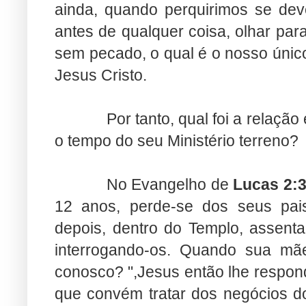
ainda, quando perquirimos se de
antes de qualquer coisa, olhar par
sem pecado, o qual é o nosso único
Jesus Cristo.
Por tanto, qual foi a relação
o tempo do seu Ministério terreno?
No Evangelho de
Lucas 2:
12 anos, perde-se dos seus pai
depois, dentro do Templo, assent
interrogando-os. Quando sua mãe
conosco? ",Jesus então lhe respon
que convém tratar dos negócios d