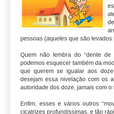
e
a
d
a
pessoas (aqueles que são levados p
Quem não lembra do “dente de o
podemos esquecer também da mode
que querem se igualar aos doze 
desejam essa nivelação com os ap
autoridade dos doze, jamais com o
Enfim, esses e vários outros “mo
cicatrizes profundíssimas, e tão r