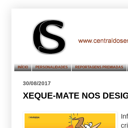
INÍCIO
PERSONALIDADES
REPORTAGENS PREMIADAS
30/08/2017
XEQUE-MATE NOS DESI
In
cr