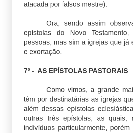
atacada por falsos mestre).
Ora, sendo assim obser
epístolas do Novo Testamento,
pessoas, mas sim a igrejas que já
e exortação.
7º - AS EPÍSTOLAS PASTORAIS
Como vimos, a grande mai
têm por destinatárias as igrejas q
além dessas epístolas eclesiástic
outras três epístolas, as quais,
indivíduos particularmente, porém