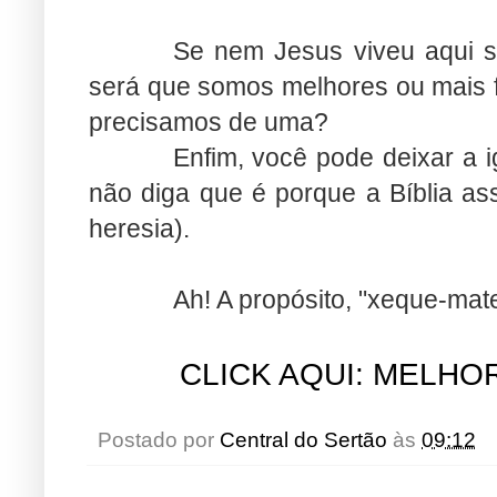
Se nem Jesus viveu aqui 
será que somos melhores ou mais f
precisamos de uma?
Enfim, você pode deixar a i
não diga que é porque a Bíblia as
heresia).
Ah! A propósito, "xeque-mat
CLICK AQUI: MELHO
Postado por
Central do Sertão
às
09:12