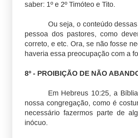
saber: 1º e 2º Timóteo e Tito.
Ou seja, o conteúdo dessas 
pessoa dos pastores, como devem
correto, e etc. Ora, se não fosse 
haveria essa preocupação com a fo
8º - PROIBIÇÃO DE NÃO ABAND
Em Hebreus 10:25, a Bíbl
nossa congregação, como é costum
necessário fazermos parte de alg
inócuo.