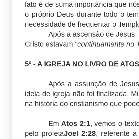
fato é de suma importância que nó
o próprio Deus durante todo o te
necessidade de frequentar o Templo
Após a ascensão de Jesus, a
Cristo estavam
“continuamente no 
5º - A IGREJA NO LIVRO DE ATO
Após a assunção de Jesus
ideia de igreja não foi finalizada. M
na história do cristianismo que pod
Em
Atos 2:1
, vemos o text
pelo profeta
Joel 2:28
, referente 