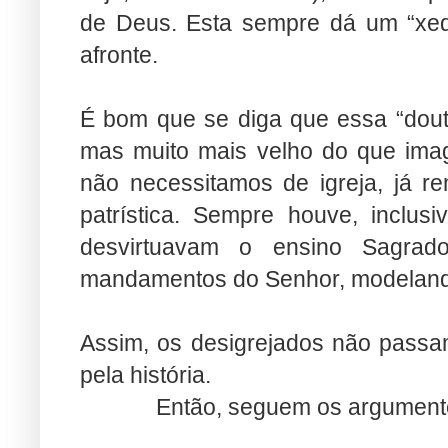
de Deus. Esta sempre dá um “xeq
afronte.
É bom que se diga que essa “doutr
mas muito mais velho do que ima
não necessitamos de igreja, já re
patrística. Sempre houve, inclus
desvirtuavam o ensino Sagrad
mandamentos do Senhor, modeland
Assim, os desigrejados não pass
pela história.
Então, seguem os argumento