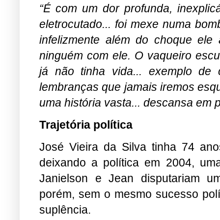
“É com um dor profunda, inexplic
eletrocutado... foi mexe numa bo
infelizmente além do choque ele
ninguém com ele. O vaqueiro escut
já não tinha vida... exemplo de 
lembranças que jamais iremos esqu
uma história vasta... descansa em 
Trajetória política
José Vieira da Silva tinha 74 ano
deixando a política em 2004, um
Janielson e Jean disputariam um
porém, sem o mesmo sucesso políti
suplência.