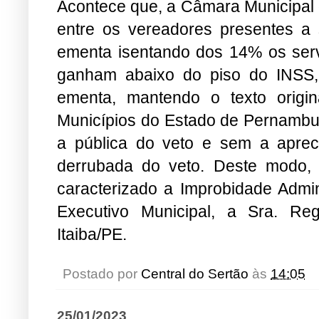
Acontece que, a Câmara Municipal
entre os vereadores presentes a
ementa isentando dos 14% os serv
ganham abaixo do piso do INSS, 
ementa, mantendo o texto origin
Municípios do Estado de Pernambuco
a pública do veto e sem a apre
derrubada do veto. Deste modo, ao
caracterizado a Improbidade Admin
Executivo Municipal, a Sra. Re
Itaiba/PE.
Postado por
Central do Sertão
às
14:05
25/01/2023