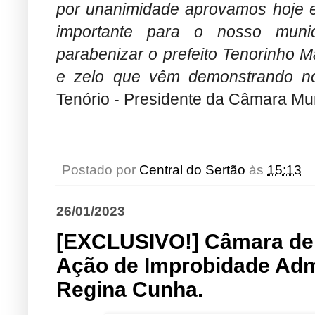
por unanimidade aprovamos hoje e
importante para o nosso munic
parabenizar o prefeito Tenorinho M
e zelo que vêm demonstrando no 
Tenório - Presidente da Câmara Mun
Postado por
Central do Sertão
às
15:13
26/01/2023
[EXCLUSIVO!] Câmara de 
Ação de Improbidade Admin
Regina Cunha.