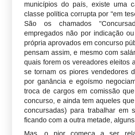
municípios do país, existe uma 
classe política corrupta por "em t
São os chamados "Concursados
empregados não por indicação ou 
própria aprovados em concurso públ
pensam assim, e mesmo com salário
quais forem os vereadores eleitos 
se tornam os piores vendedores de
por ganância e egoísmo negociam 
troca de cargos em comissão que 
concurso, e ainda tem aqueles qu
concursadas) para trabalhar em 
ficando com a outra metade, alguns 
Mas, o pior começa a ser rela