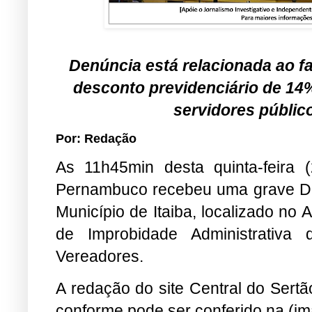
Denúncia está relacionada ao f
desconto previdenciário de 14
servidores públic
Por: Redação
As 11h45min desta quinta-feira 
Pernambuco recebeu uma grave Den
Município de Itaiba, localizado no
de Improbidade Administrativa
Vereadores.
A redação do site Central do Sertã
conforme pode ser conferido na (i