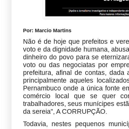
Por: Marcio Martins
Não é de hoje que prefeitos e ve
voto e da dignidade humana, abus
dinheiro do povo para se eterniza
voto ou das negociatas por empre
prefeitura, afinal de contas, dad
principalmente aqueles localizado
Pernambuco onde a única fonte em
comércio local que se quer con
trabalhadores, seus munícipes estã
da sereia", A CORRUPÇÃO.
Todavia, nestes pequenos munic