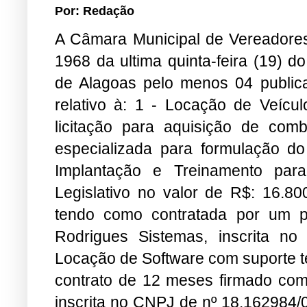
Por: Redação
A Câmara Municipal de Vereadores
1968 da ultima quinta-feira (19) d
de Alagoas pelo menos 04 publica
relativo à: 1 - Locação de Veícu
licitação para aquisição de com
especializada para formulação do
Implantação e Treinamento par
Legislativo no valor de R$: 16.800
tendo como contratada por um 
Rodrigues Sistemas, inscrita n
Locação de Software com suporte t
contrato de 12 meses firmado 
inscrita no CNPJ de nº 18.162984/0