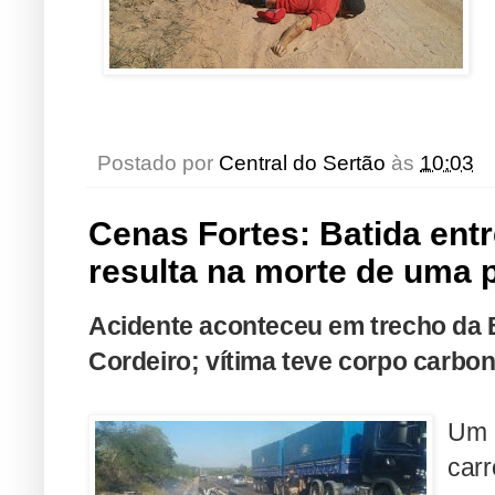
Postado por
Central do Sertão
às
10:03
Cenas Fortes: Batida entr
resulta na morte de uma
Acidente aconteceu em trecho da 
Cordeiro; vítima teve corpo carbo
Um 
car