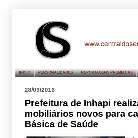
INÍCIO
PERSONALIDADES
REPORTAGENS PREMIADAS
28/09/2016
Prefeitura de Inhapi real
mobiliários novos para c
Básica de Saúde