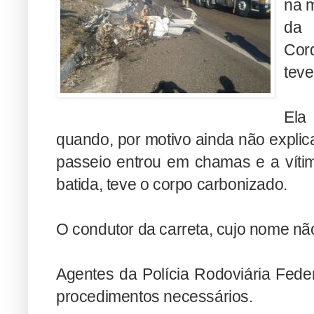
na m
da 
Cor
teve
Ela
quando, por motivo ainda não explic
passeio entrou em chamas e a vítim
batida, teve o corpo carbonizado.
O condutor da carreta, cujo nome não 
Agentes da Polícia Rodoviária Fede
procedimentos necessários.