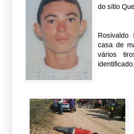
do sítio Qu
Rosivaldo 
casa de ma
vários ti
identificado