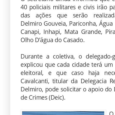
40 policiais militares e civis irão pa
das ações que serão realiza
Delmiro Gouveia, Pariconha, Água 
Canapi, Inhapi, Mata Grande, Pir
Olho D’água do Casado.
Durante a coletiva, o delegado-ge
explicou que cada cidade terá um 
eleitoral, e que caso haja ne
Cavalcanti, titular da Delegacia R
Delmiro, pode solicitar o apoio do
de Crimes (Deic).
O