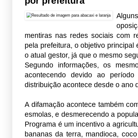
por prefeitura
Algun
oposiç
mentiras nas redes sociais com rel
pela prefeitura, o objetivo principa
o atual gestor, já que o mesmo segu
Segundo informações, os mesmo
acontecendo devido ao período 
distribuição acontece desde o ano 
A difamação acontece também com r
esmolas, e desmerecendo a populaç
Programa é um incentivo a agricultur
bananas da terra, mandioca, coco 