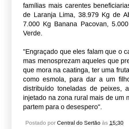
famílias mais carentes beneficiari
de Laranja Lima, 38.979 Kg de A
7.000 Kg Banana Pacovan, 5.00
Verde.
"Engraçado que eles falam que o ca
mas menosprezam aqueles que pre
que mora na caatinga, ter uma frut
como esmola, para dar a um filho
distribuído toneladas de peixes, 
injetado na zona rural mais de um mi
partem para o desespero".
Postado por
Central do Sertão
às
15:30