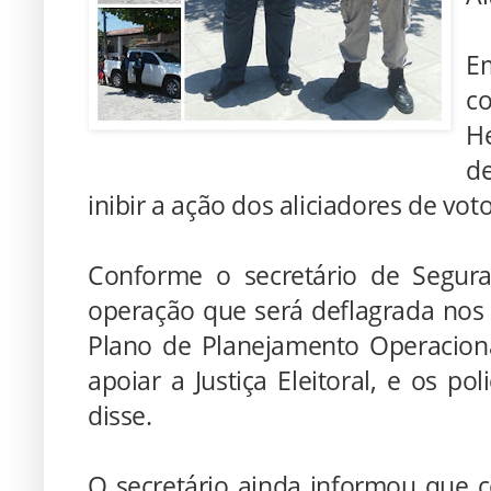
Em
c
He
d
inibir a ação dos aliciadores de voto
Conforme o secretário de Segura
operação que será deflagrada nos 
Plano de Planejamento Operaciona
apoiar a Justiça Eleitoral, e os po
disse.
O secretário ainda informou que c