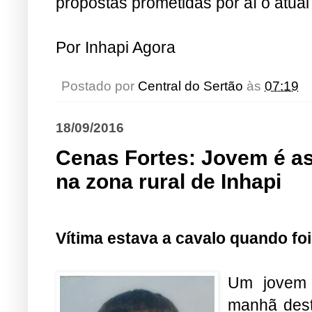
propostas prometidas por aí o atual p
Por Inhapi Agora
Postado por
Central do Sertão
às
07:19
18/09/2016
Cenas Fortes: Jovem é as
na zona rural de Inhapi
Vítima estava a cavalo quando foi
Um jovem 
manhã dest