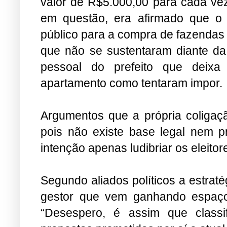
valor de R$5.000,00 para cada ve
em questão, era afirmado que o pr
público para a compra de fazendas 
que não se sustentaram diante da 
pessoal do prefeito que deix
apartamento como tentaram impor.
Argumentos que a própria coligaç
pois não existe base legal nem 
intenção apenas ludibriar os eleitor
Segundo aliados políticos a estraté
gestor que vem ganhando espaço 
“Desespero, é assim que classi