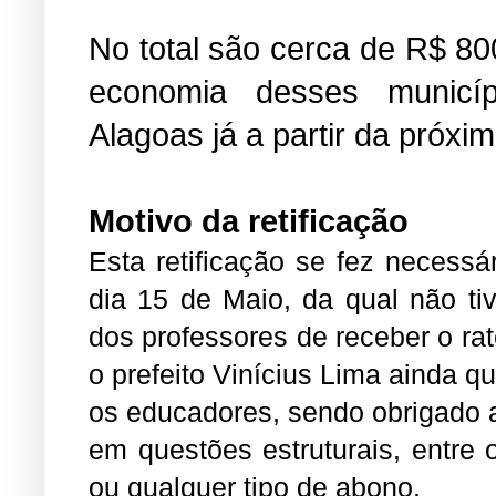
No total são cerca de R$ 80
economia desses municí
Alagoas já a partir da próx
Motivo da retificação
Esta retificação se fez necess
dia 15 de Maio, da qual não ti
dos professores de receber o rat
o prefeito Vinícius Lima ainda q
os educadores, sendo obrigado a
em questões estruturais, entre 
ou qualquer tipo de abono. 