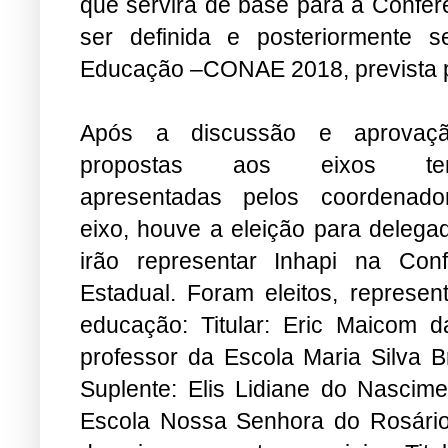
que servirá de base para a Confer
ser definida e posteriormente 
Educação –CONAE 2018, prevista 
Após a discussão e aprovaç
propostas aos eixos tem
apresentadas pelos coordenad
eixo, houve a eleição para delega
irão representar Inhapi na Conf
Estadual. Foram eleitos, represen
educação: Titular: Eric Maicom da
professor da Escola Maria Silva B
Suplente: Elis Lidiane do Nascime
Escola Nossa Senhora do Rosário;