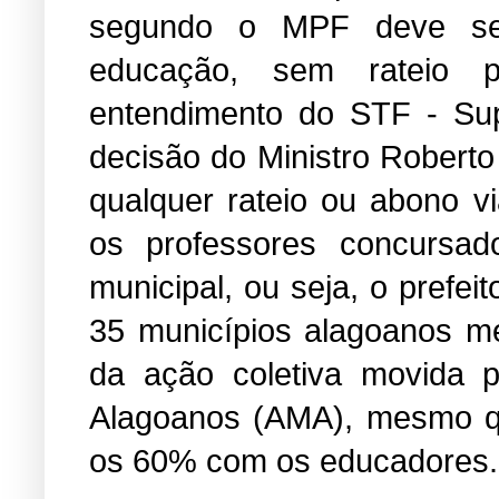
segundo o MPF deve ser 
educação, sem rateio 
entendimento do STF - Sup
decisão do Ministro Roberto
qualquer rateio ou abono v
os professores concursad
municipal, ou seja, o prefei
35 municípios alagoanos m
da ação coletiva movida p
Alagoanos (AMA), mesmo qu
os 60% com os educadores.