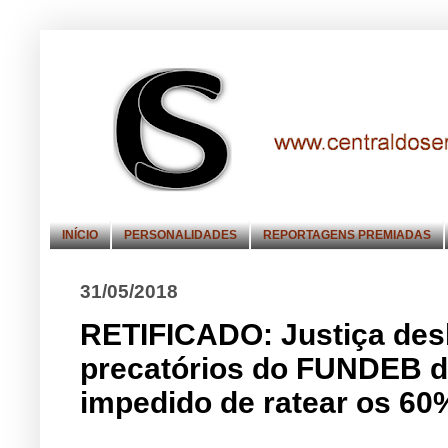
INÍCIO
PERSONALIDADES
REPORTAGENS PREMIADAS
31/05/2018
RETIFICADO: Justiça des
precatórios do FUNDEB de
impedido de ratear os 60