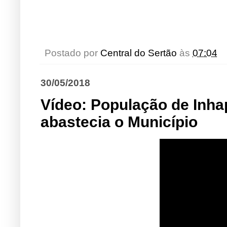
Postado por
Central do Sertão
às
07:04
30/05/2018
Vídeo: População de Inha
abastecia o Município