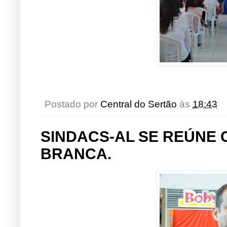
Postado por
Central do Sertão
às
18:43
SINDACS-AL SE REÚNE 
BRANCA.