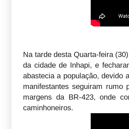
Na tarde desta Quarta-feira (30
da cidade de Inhapi, e fechar
abastecia a população, devido 
manifestantes seguiram rumo 
margens da BR-423, onde con
caminhoneiros.