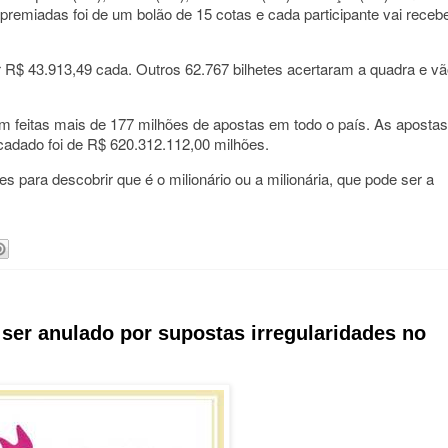
emiadas foi de um bolão de 15 cotas e cada participante vai receb
r R$ 43.913,49 cada. Outros 62.767 bilhetes acertaram a quadra e v
 feitas mais de 177 milhões de apostas em todo o país. As apostas
cadado foi de R$ 620.312.112,00 milhões.
para descobrir que é o milionário ou a milionária, que pode ser a
ser anulado por supostas irregularidades no