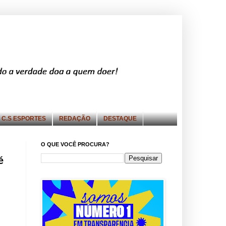
C.S ESPORTES
REDAÇÃO
DESTAQUE
O QUE VOCÊ PROCURA?
é