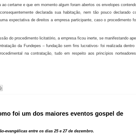
 ao certame e que em momento algum foram abertos os envelopes contend
 consequentemente declarada sua habitação, nem tão pouco declarado 
 uma expectativa de direitos a empresa participante, caso o procedimento f
são do procedimento licitatório, a empresa ficou inerte, se manifestando ap
ntratação da Fundepes – fundação sem fins lucrativos- foi realizada dentro
rocedimental na contratação, tudo em respeito aos princípios norteadore
omo foi um dos maiores eventos gospel de
ão-evangélicas entre os dias 25 e 27 de dezembro.