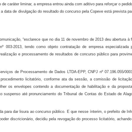
e caráter liminar, a empresa entrou ainda com aditivo para reforçar o pedid
 a data de divulgação do resultado do concurso pela Copeve está prevista pa
 comunicação, “esclarece que no dia 11 de novembro de 2013 deu abertura à 
s nº 003-2013, tendo como objeto contratação de empresa especializada 
realização e processamento de resultados de concurso público para provim
erviços de Processamento de Dados LTDA-EPP, CNPJ nº 07.196.055/000
ocedimento licitatório, conforme ata da sessão, a comissão de licitaçã
colher os envelopes contendo a documentação de habilitação e da propost
nto suspenso até pronunciamento do Tribunal de Contas do Estado de Alag
da para dar lisura ao concurso público. E que nesse ínterim, o prefeito de Inh
oder discricionário, decidiu pela revogação do processo licitatório, achando