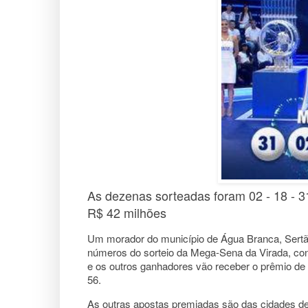
As dezenas sorteadas foram 02 - 18 - 31
R$ 42 milhões
Um morador do município de Água Branca, Sertã
números do sorteio da Mega-Sena da Virada, conc
e os outros ganhadores vão receber o prêmio de 
56.
As outras apostas premiadas são das cidades de C