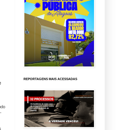
REPORTAGENS MAIS ACESSADAS
e
udo
–
s