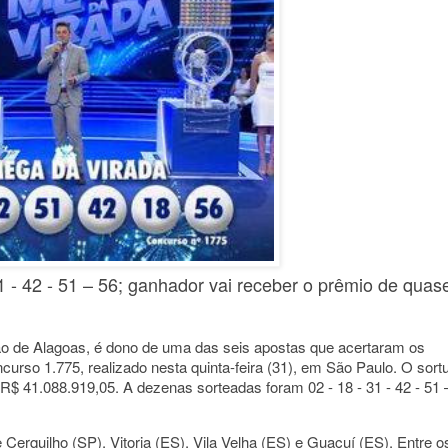
 - 42 - 51 – 56; ganhador vai receber o prêmio de quas
o de Alagoas, é dono de uma das seis apostas que acertaram os
urso 1.775, realizado nesta quinta-feira (31), em São Paulo. O sort
R$ 41.088.919,05. A dezenas sorteadas foram 02 - 18 - 31 - 42 - 51 
erquilho (SP), Vitoria (ES), Vila Velha (ES) e Guaçuí (ES). Entre o