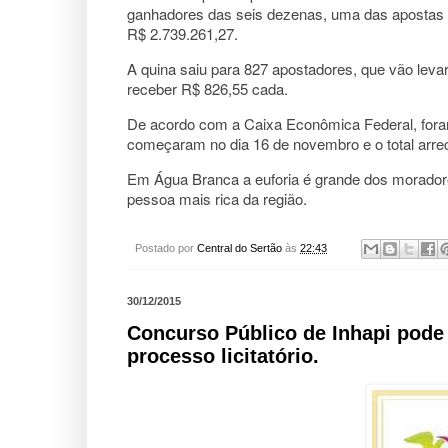
ganhadores das seis dezenas, uma das apostas pr
R$ 2.739.261,27.
A quina saiu para 827 apostadores, que vão leva
receber R$ 826,55 cada.
De acordo com a Caixa Econômica Federal, foram
começaram no dia 16 de novembro e o total arre
Em Água Branca a euforia é grande dos moradores 
pessoa mais rica da região.
Postado por
Central do Sertão
às
22:43
30/12/2015
Concurso Público de Inhapi pode 
processo licitatório.