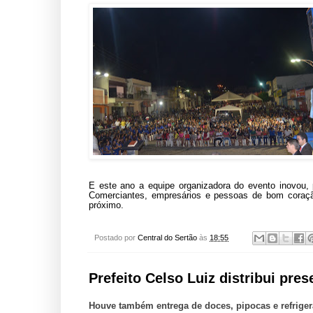
E este ano a equipe organizadora do evento inovou
Comerciantes, empresários e pessoas de bom coraçã
próximo.
Postado por
Central do Sertão
às
18:55
Prefeito Celso Luiz distribui pre
Houve também entrega de doces, pipocas e refriger