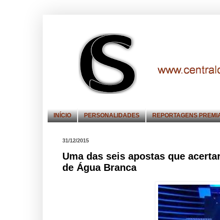
INÍCIO
PERSONALIDADES
REPORTAGENS PREMI
31/12/2015
Uma das seis apostas que acerta
de Água Branca