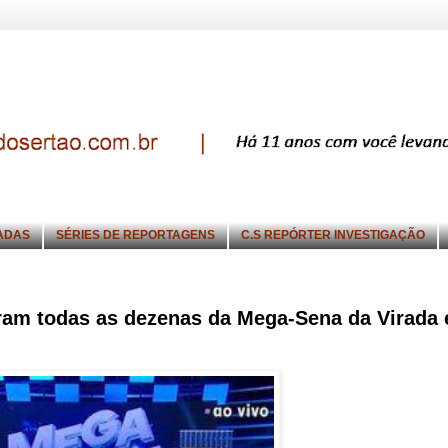
ADAS
SÉRIES DE REPORTAGENS
C.S REPÓRTER INVESTIGAÇÃO
ram todas as dezenas da Mega-Sena da Virada 