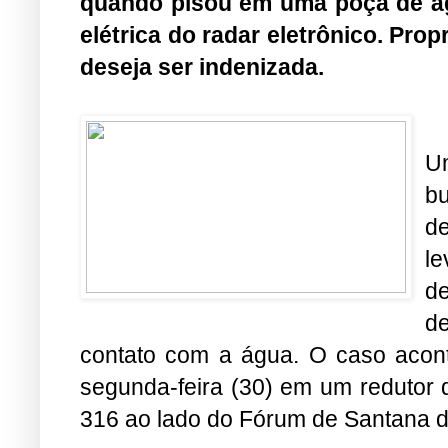
quando pisou em uma poça de ág
elétrica do radar eletrônico. Prop
deseja ser indenizada.
Um
bu
d
l
d
de
contato com a água. O caso acon
segunda-feira (30) em um redutor d
316 ao lado do Fórum de Santana 