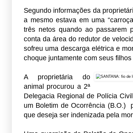
Segundo informações da proprietári
a mesmo estava em uma “carroça d
três netos quando ao passarem 
conta da área do redutor de veloci
sofreu uma descarga elétrica e mor
choque juntamente com seus filhos 
A proprietária do
animal procurou a 2ª
Delegacia Regional de Polícia Civ
um Boletim de Ocorrência (B.O.) pa
que deseja ser indenizada pela mor