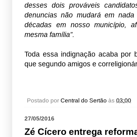
desses dois prováveis candidat
denuncias não mudará em nada 
décadas em nosso município, a
mesma família”.
Toda essa indignação acaba por be
que segundo amigos e correligionári
Postado por
Central do Sertão
às
03:00
27/05/2016
Zé Cícero entrega reform