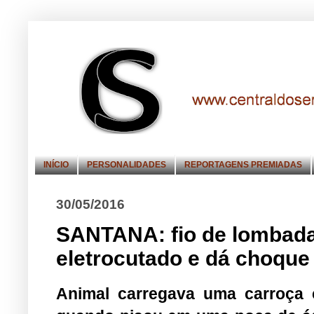
INÍCIO
PERSONALIDADES
REPORTAGENS PREMIADAS
30/05/2016
SANTANA: fio de lombada
eletrocutado e dá choqu
Animal carregava uma carroça