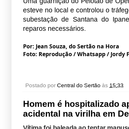
Uma guarnição do Pelotão de Ope
esteve no local e controlou o tráf
subestação de Santana do Ipan
reparos necessários.
Por: Jean Souza, do Sertão na Hora
Foto: Reprodução / Whatsapp / Jordy F
Postado por
Central do Sertão
às
15:33
Homem é hospitalizado ap
acidental na virilha em D
Vítima foi bal
eada ao tentar manuse