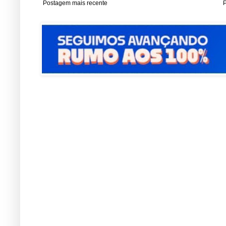
Postagem mais recente
P