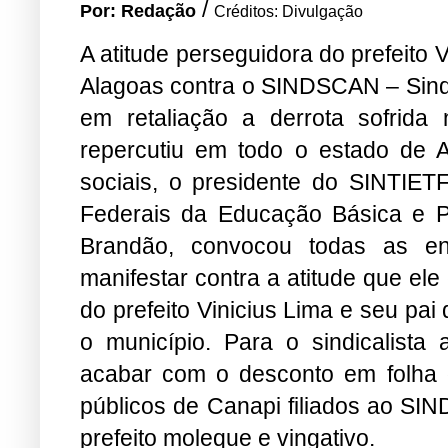
/
Por: Redação
Créditos: Divulgação
A atitude perseguidora do prefeito 
Alagoas contra o SINDSCAN – Sindi
em retaliação a derrota sofrida 
repercutiu em todo o estado de 
sociais, o presidente do SINTIET
Federais da Educação Básica e Pr
Brandão, convocou todas as en
manifestar contra a atitude que ele 
do prefeito Vinicius Lima e seu pa
o município. Para o sindicalista 
acabar com o desconto em folha d
públicos de Canapi filiados ao S
prefeito moleque e vingativo.