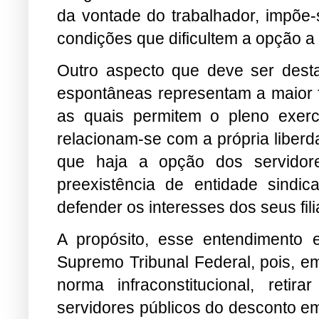
da vontade do trabalhador, impõe-
condições que dificultem a opção a
Outro aspecto que deve ser desta
espontâneas representam a maior fo
as quais permitem o pleno exercí
relacionam-se com a própria liberda
que haja a opção dos servidores
preexistência de entidade sindic
defender os interesses dos seus fil
A propósito, esse entendimento e
Supremo Tribunal Federal, pois, em
norma infraconstitucional, retir
servidores públicos do desconto em