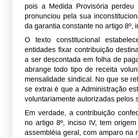
pois a Medida Provisória perdeu 
pronunciou pela sua inconstitucion
da garantia constante no artigo 8º, i
O texto constitucional estabel
entidades fixar contribuição desti
a ser descontada em folha de pag
abrange todo tipo de receita volun
mensalidade sindical. No que se re
se extrai é que a Administração es
voluntariamente autorizadas pelos s
Em verdade, a contribuição confe
no artigo 8º, inciso IV, tem orige
assembléia geral, com amparo na re