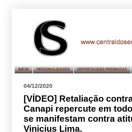
INÍCIO
PERSONALIDADES
REPORTAGENS PREMIADAS
04/12/2020
[VÍDEO] Retaliação contra
Canapi repercute em todo 
se manifestam contra atit
Vinicius Lima.