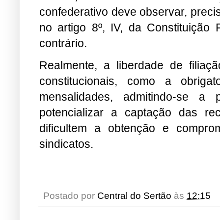
confederativo deve observar, prec
no artigo 8º, IV, da Constituiçã
contrário.
Realmente, a liberdade de filiaç
constitucionais, como a obrig
mensalidades, admitindo-se a 
potencializar a captação das rec
dificultem a obtenção e compro
sindicatos.
Postado por
Central do Sertão
às
12:15