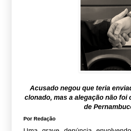
Acusado negou que teria enviado
clonado, mas a alegação não foi c
de Pernambuco.
Por Redação
Uma grave denúncia envolvend