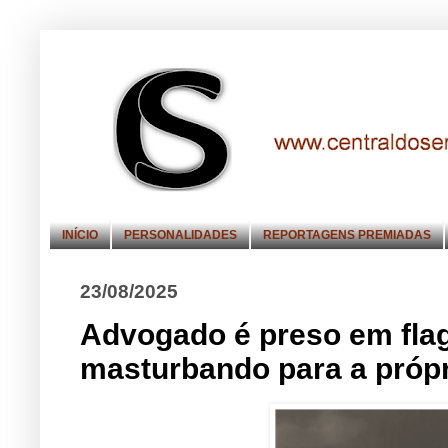
INÍCIO
PERSONALIDADES
REPORTAGENS PREMIADAS
23/08/2025
Advogado é preso em flag
masturbando para a própri