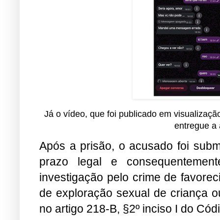
Já o vídeo, que foi publicado em visualizaçã
entregue a a
Após a prisão, o acusado foi subm
prazo legal e consequentement
investigação pelo crime de favorec
de exploração sexual de criança ou
no artigo 218-B,
§
2º inciso I do Cód