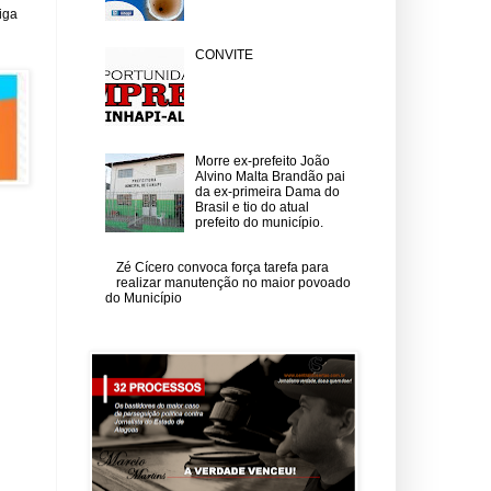
iga
CONVITE
Morre ex-prefeito João
Alvino Malta Brandão pai
da ex-primeira Dama do
Brasil e tio do atual
prefeito do município.
Zé Cícero convoca força tarefa para
realizar manutenção no maior povoado
do Município