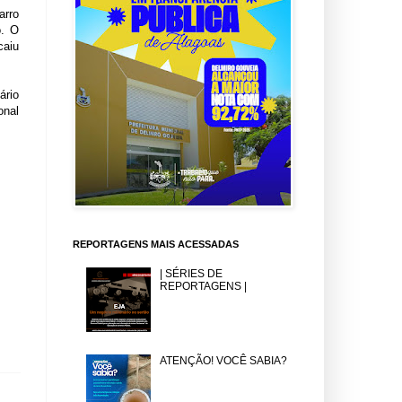
arro
o. O
caiu
ário
onal
REPORTAGENS MAIS ACESSADAS
| SÉRIES DE
REPORTAGENS |
ATENÇÃO! VOCÊ SABIA?