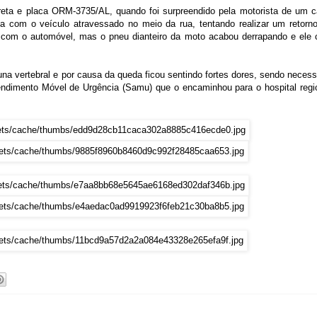
ta e placa ORM-3735/AL, quando foi surpreendido pela motorista de um c
a com o veículo atravessado no meio da rua, tentando realizar um retorn
ir com o automóvel, mas o pneu dianteiro da moto acabou derrapando e ele 
na vertebral e por causa da queda ficou sentindo fortes dores, sendo necess
endimento Móvel de Urgência (Samu) que o encaminhou para o hospital regi