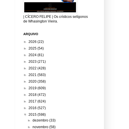
| CÍCERO FELIPE | Os crísticos setígonos
de Whasington Vieira.
ARQUIVO
►
2026
(22)
►
2025
(54)
►
2024
(81)
►
2023
(271)
►
2022
(428)
►
2021
(583)
►
2020
(358)
►
2019
(609)
►
2018
(472)
►
2017
(624)
►
2016
(527)
▼
2015
(598)
►
dezembro
(33)
►
novembro
(58)