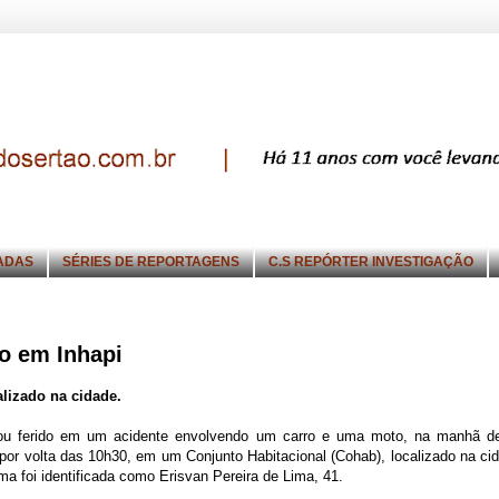
ADAS
SÉRIES DE REPORTAGENS
C.S REPÓRTER INVESTIGAÇÃO
o em Inhapi
alizado na cidade.
u ferido em um acidente envolvendo um carro e uma moto, na manhã d
), por volta das 10h30, em um Conjunto Habitacional (Cohab), localizado na ci
ima foi identificada como Erisvan Pereira de Lima, 41.