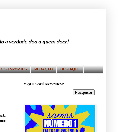
C.S ESPORTES
REDAÇÃO
DESTAQUE
O QUE VOCÊ PROCURA?
esta
dade