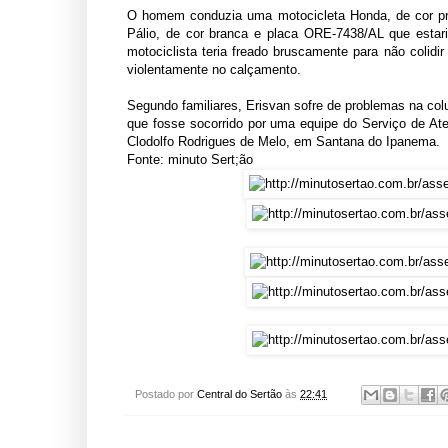
O homem conduzia uma motocicleta Honda, de cor pre
Pálio, de cor branca e placa ORE-7438/AL que estari
motociclista teria freado bruscamente para não colid
violentamente no calçamento.
Segundo familiares, Erisvan sofre de problemas na colu
que fosse socorrido por uma equipe do Serviço de At
Clodolfo Rodrigues de Melo, em Santana do Ipanema.
Fonte: minuto Sert;ão
Postado por
Central do Sertão
às
22:41