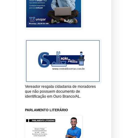
Vereador resgata cidadania de moradores
que não possuem documento de
identificação em Ouro Branco/AL.
PARLAMENTO LITERÁRIO