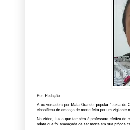
Por: Redação
A ex-vereadora por Mata Grande, popular "Luzia de C
classificou de ameaça de morte feita por um vigilant
No vídeo, Luzia que também é professora efetiva do mun
relata que foi ameaçada de ser morta em sua própria