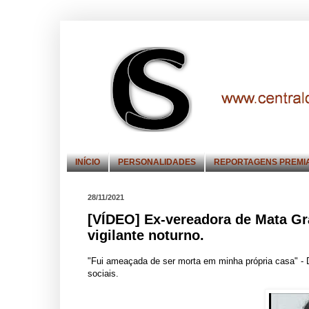
INÍCIO
PERSONALIDADES
REPORTAGENS PREMI
28/11/2021
[VÍDEO] Ex-vereadora de Mata Gr
vigilante noturno.
"Fui ameaçada de ser morta em minha própria casa" - D
sociais.