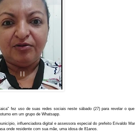
aica" fez uso de suas redes sociais neste sábado (27) para revelar o que
e noturno em um grupo de Whatsapp.
icípio, influenciadora digital e assessora especial do prefeito Erivaldo Ma
 casa onde residente com sua mãe, uma idosa de 81anos.