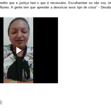
redito que a justiça fará o que é necessário. Esculhambar eu não vou, br
Nunes: A gente tem que aprender a denunciar esse tipo de coisa" - Desab