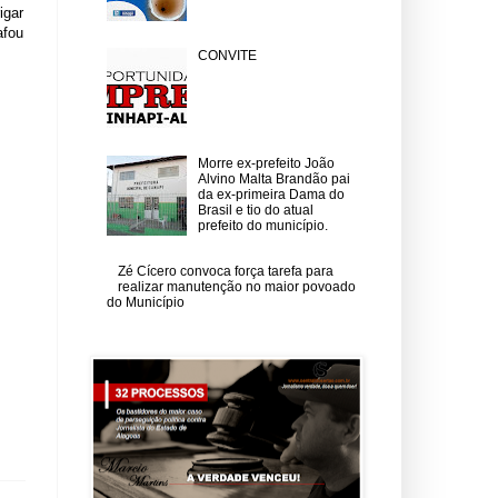
igar
afou
CONVITE
Morre ex-prefeito João
Alvino Malta Brandão pai
da ex-primeira Dama do
Brasil e tio do atual
prefeito do município.
Zé Cícero convoca força tarefa para
realizar manutenção no maior povoado
do Município