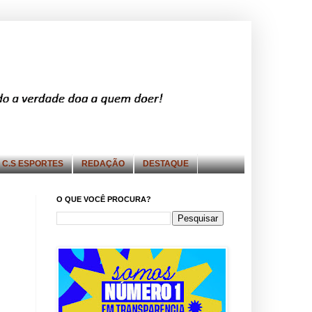
C.S ESPORTES
REDAÇÃO
DESTAQUE
O QUE VOCÊ PROCURA?