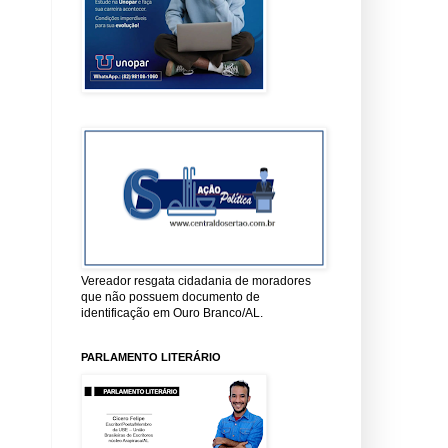
Vereador resgata cidadania de moradores
que não possuem documento de
identificação em Ouro Branco/AL.
PARLAMENTO LITERÁRIO