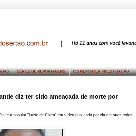
ADAS
SÉRIES DE REPORTAGENS
C.S REPÓRTER INVESTIGAÇÃO
ande diz ter sido ameaçada de morte por
isse a popular "Luzia de Caica" em vídeo publicado por ela em suas redes