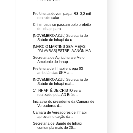
Prefeituras devem pagar R$: 3,2 mil
reais de salár...
Criminosos se passam pelo prefeito
de Inhapi para ...
[NOVEMBRO AZUL] Secretaria de
Saúde de Inhapi dá c...
[MARCIO MARTINS SEM MEIAS
PALAVRAS] ESTRELA ANÔNIMA
Secretaria de Agricultura e Meio
Ambiente de Inhap...
Prefeitura de Inhapi entrega 03
ambulâncias 0KM a ...
[NOVEMBRO AZUL] Secretaria de
Saúde de Inhapi real...
1° INHAPI É DE CRISTO será
realizado pela AD Brás ...
Iniciativa do presidente da Câmara de
Vereadores d...
Câmara de Vereadores de Inhapi
aprova indicação da...
Secretaria de Saúde de Inhapi
contempla mais de 20...