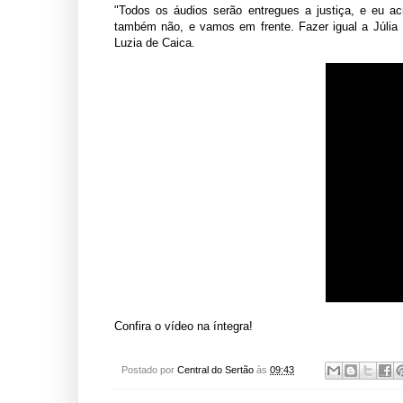
"Todos os áudios serão entregues a justiça, e eu ac
também não, e vamos em frente. Fazer igual a Júlia 
Luzia de Caica.
Confira o vídeo na íntegra!
Postado por
Central do Sertão
às
09:43