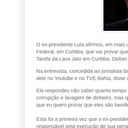
O ex-presidente Lula afirmou, em mais 
Federal, em Curitiba, que vai provar que
Tarefa da Lava Jato em Curitiba, Deltan
Na entrevista, concedida ao jornalista B
dele no Youtube e na TVE Bahia, disse 
Ele respondeu não saber quanto tempo 
corrupção e lavagem de dinheiro, mas q
que eu quero provar que eles são bandid
Esta foi a primeira vez que o ex-preside
responsável pela execução de sua pena,