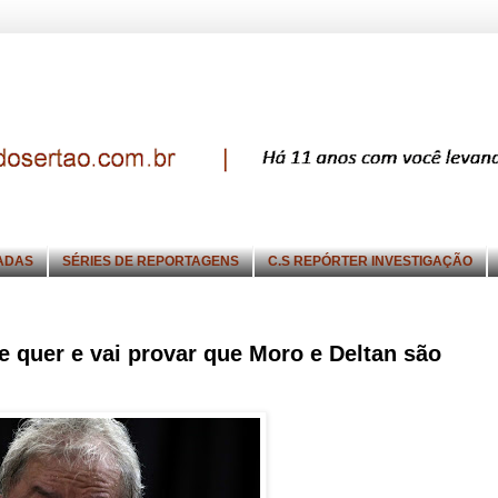
ADAS
SÉRIES DE REPORTAGENS
C.S REPÓRTER INVESTIGAÇÃO
e quer e vai provar que Moro e Deltan são