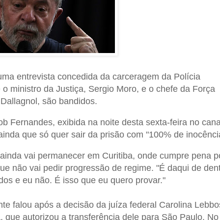
uma entrevista concedida da carceragem da Polícia
 o ministro da Justiça, Sergio Moro, e o chefe da Força
 Dallagnol, são bandidos.
ob Fernandes, exibida na noite desta sexta-feira no cana
ainda que só quer sair da prisão com "100% de inocênci
ainda vai permanecer em Curitiba, onde cumpre pena p
ue não vai pedir progressão de regime. "É daqui de den
os e eu não. É isso que eu quero provar."
nte falou após a decisão da juíza federal Carolina Lebbo
 que autorizou a transferência dele para São Paulo. No