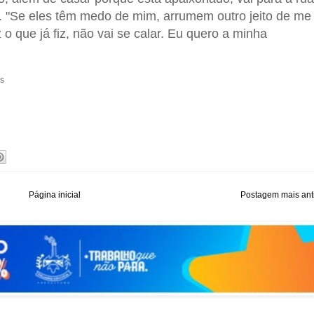
o. "Se eles têm medo de mim, arrumem outro jeito de me
o que já fiz, não vai se calar. Eu quero a minha
ns
Página inicial
Postagem mais ant