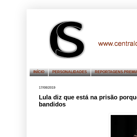
INÍCIO
PERSONALIDADES
REPORTAGENS PREMI
17/08/2019
Lula diz que está na prisão porqu
bandidos