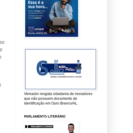
bo
e
e
s
Vereador resgata cidadania de moradores
que não possuem documento de
identificação em Ouro Branco/AL.
PARLAMENTO LITERÁRIO