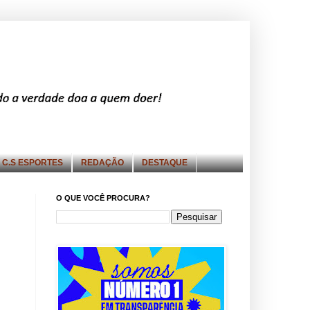
C.S ESPORTES
REDAÇÃO
DESTAQUE
O QUE VOCÊ PROCURA?