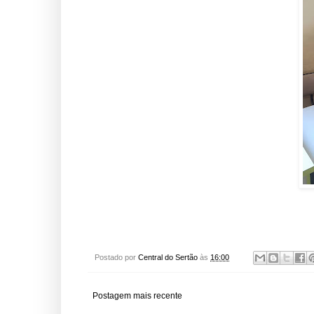
Postado por
Central do Sertão
às
16:00
Postagem mais recente