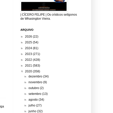
| CÍCERO FELIPE | Os crísticos setígonos
de Whasington Vieira.
ARQUIVO
►
2026
(22)
►
2025
(54)
►
2024
(81)
►
2023
(271)
►
2022
(428)
►
2021
(583)
▼
2020
(358)
►
dezembro
(34)
►
novembro
(9)
►
outubro
(2)
►
setembro
(13)
►
agosto
(34)
►
julho
(27)
iga
►
junho
(32)