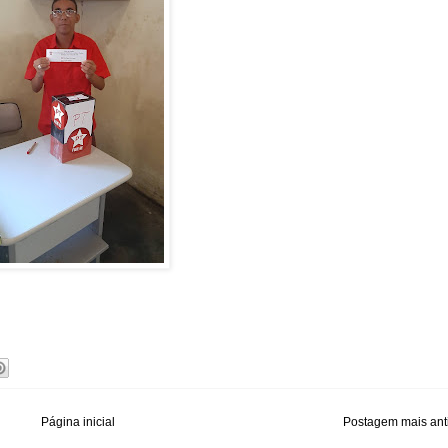
Página inicial
Postagem mais ant