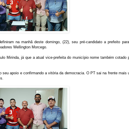
definiram na manhã deste domingo, (22), seu pré-candidato a prefeito par
readores Wellington Morcego.
ulo Mirinda, já que a atual vice-prefeita do município nome também cotado 
o seu apoio e confirmando a vitória da democracia. O PT sai na frente mais
s.