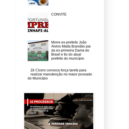
CONVITE
Morre ex-prefeito João
Alvino Malta Brandão pai
da ex-primeira Dama do
Brasil e tio do atual
prefeito do município.
Zé Cícero convoca força tarefa para
realizar manutenção no maior povoado
do Município