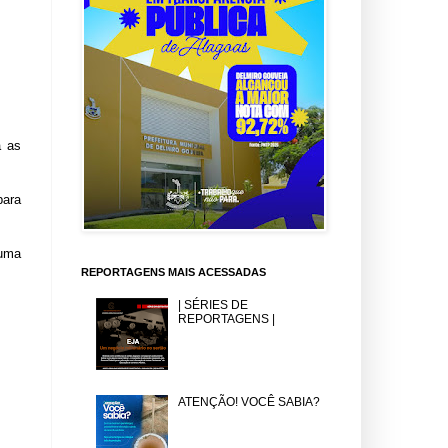
a as
para
 uma
REPORTAGENS MAIS ACESSADAS
| SÉRIES DE
REPORTAGENS |
ATENÇÃO! VOCÊ SABIA?