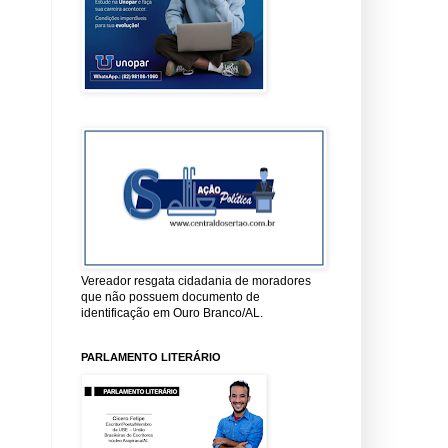
Vereador resgata cidadania de moradores
que não possuem documento de
identificação em Ouro Branco/AL.
PARLAMENTO LITERÁRIO