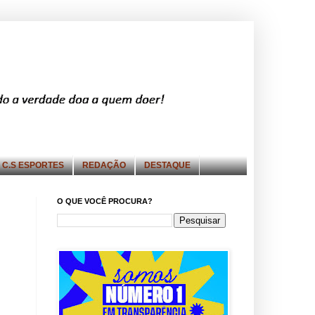
C.S ESPORTES
REDAÇÃO
DESTAQUE
O QUE VOCÊ PROCURA?