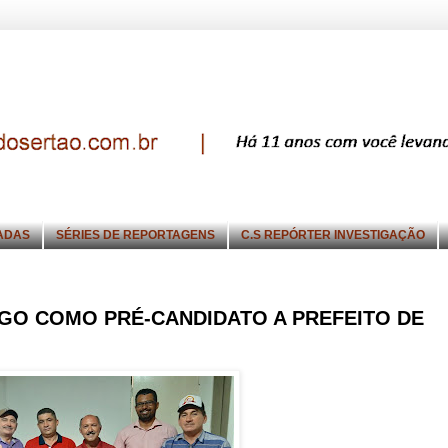
ADAS
SÉRIES DE REPORTAGENS
C.S REPÓRTER INVESTIGAÇÃO
GO COMO PRÉ-CANDIDATO A PREFEITO DE