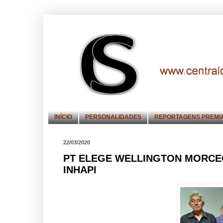
INÍCIO
PERSONALIDADES
REPORTAGENS PREMI
22/03/2020
PT ELEGE WELLINGTON MORCE
INHAPI