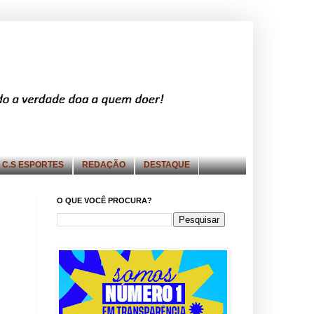
C.S ESPORTES
REDAÇÃO
DESTAQUE
O QUE VOCÊ PROCURA?