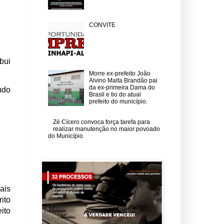
CONVITE
bui
Morre ex-prefeito João
Alvino Malta Brandão pai
da ex-primeira Dama do
udo
Brasil e tio do atual
prefeito do município.
Zé Cícero convoca força tarefa para
realizar manutenção no maior povoado
do Município
ais
ito
ito