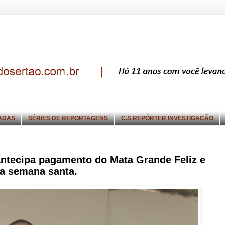
ADAS
SÉRIES DE REPORTAGENS
C.S REPÓRTER INVESTIGAÇÃO
ntecipa pagamento do Mata Grande Feliz e
na semana santa.