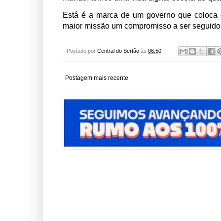
Está é a marca de um governo que coloca 
maior missão um compromisso a ser seguido 
Postado por
Central do Sertão
às
06:50
Postagem mais recente