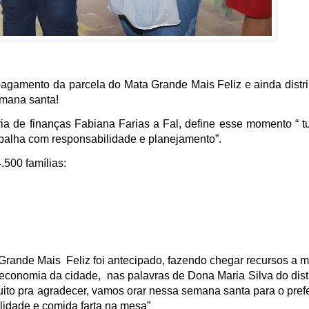
agamento da parcela do Mata Grande Mais Feliz e ainda distri
emana santa!
ária de finanças Fabiana Farias a Fal, define esse momento “ t
balha com responsabilidade e planejamento”.
.500 famílias:
rande Mais Feliz foi antecipado, fazendo chegar recursos a m
economia da cidade, nas palavras de Dona Maria Silva do distr
uito pra agradecer, vamos orar nessa semana santa para o prefe
lidade e comida farta na mesa”