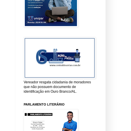
Vereador resgata cidadania de moradores
que não possuem documento de
identificação em Ouro Branco/AL.
PARLAMENTO LITERÁRIO