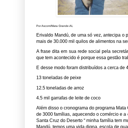
Por Ascom/Mata Grande-AL
Erivaldo Mandú, de uma só vez, antecipa o p
mais de 30.000 mil quilos de alimentos na s
A frase dita em sua rede social pela secret
que tem acontecido é porque essa gestão tra
E desse modo foram distribuídos a cerca de 4
13 toneladas de peixe
12.5 toneladas de arroz
4.5 mil garrafas de leite de coco
Além disso o cronograma do programa Mata G
de 3000 famílias, aquecendo o comércio e a 
Santa Cruz do Deserto “ minha família tem m
Mandú, temos uma vida digna, escola de qua