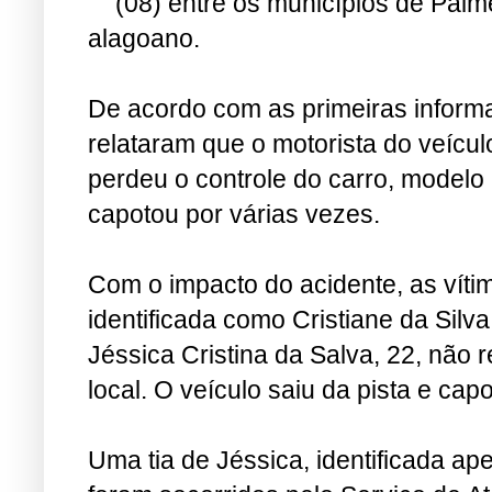
(08) entre os municípios de Palm
alagoano.
De acordo com as prime
iras infor
relataram que o motorista do veícul
perdeu o controle do carro, modelo 
capotou por várias vezes.
Com o impacto do acidente, as vít
identificada como Cristiane da Silva
Jéssica Cristina da Salva, 22, não 
local. O veículo saiu da pista e cap
Uma tia de Jéssica, identificada 