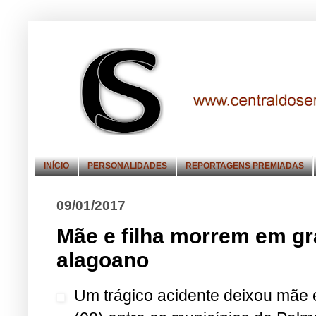
INÍCIO
PERSONALIDADES
REPORTAGENS PREMIADAS
09/01/2017
Mãe e filha morrem em gr
alagoano
Um trágico acidente deixou mãe e