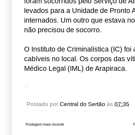
foram socorridos pelo Serviço de 
levados para a Unidade de Pronto 
internados. Um outro que estava no
não precisou de socorro.
O Instituto de Criminalística (IC) f
cabíveis no local. Os corpos das vít
Médico Legal (IML) de Arapiraca.
Postado por
Central do Sertão
às
07:35
Postagem mais recente
P