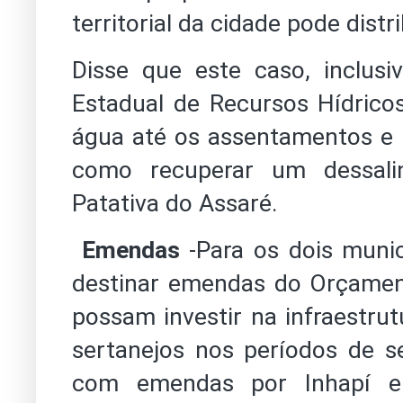
territorial da cidade pode distr
Disse que este caso, inclusi
Estadual de Recursos Hídric
água até os assentamentos e 
como recuperar um dessali
Patativa do Assaré.
Emendas
-Para os dois muni
destinar emendas do Orçament
possam investir na infraestru
sertanejos nos períodos de s
com emendas por Inhapí e 