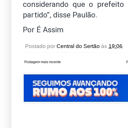
considerando que o prefeit
partido”, disse Paulão.
Por É Assim
Postado por
Central do Sertão
às
19:06
Postagem mais recente
P