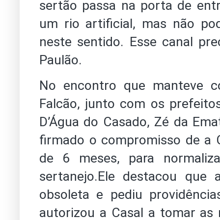
sertão passa na porta de ent
um rio artificial, mas não 
neste sentido. Esse canal pre
Paulão.
No encontro que manteve co
Falcão, junto com os prefeito
D’Água do Casado, Zé da Emat
firmado o compromisso de a C
de 6 meses, para normaliza
sertanejo.Ele destacou que 
obsoleta e pediu providênci
autorizou a Casal a tomar as 