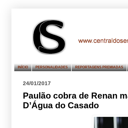
INÍCIO
PERSONALIDADES
REPORTAGENS PREMIADAS
24/01/2017
Paulão cobra de Renan ma
D’Água do Casado