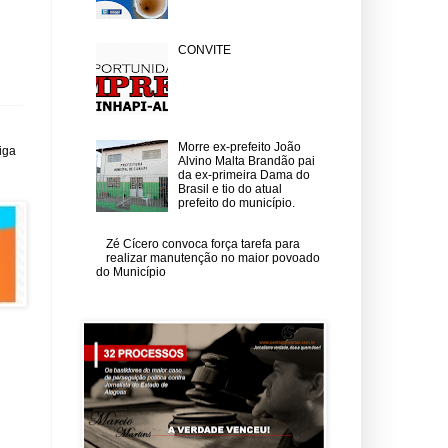
CONVITE
Morre ex-prefeito João
iga
Alvino Malta Brandão pai
da ex-primeira Dama do
Brasil e tio do atual
prefeito do município.
Zé Cícero convoca força tarefa para
realizar manutenção no maior povoado
do Município