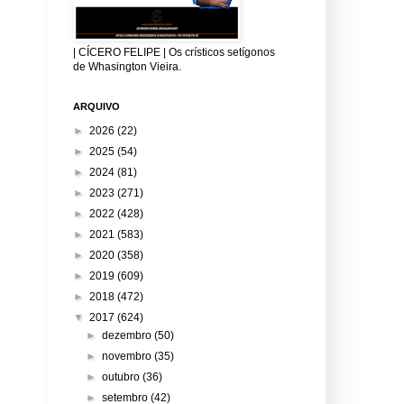
| CÍCERO FELIPE | Os crísticos setígonos
de Whasington Vieira.
ARQUIVO
►
2026
(22)
►
2025
(54)
►
2024
(81)
►
2023
(271)
►
2022
(428)
►
2021
(583)
►
2020
(358)
►
2019
(609)
►
2018
(472)
▼
2017
(624)
►
dezembro
(50)
►
novembro
(35)
►
outubro
(36)
►
setembro
(42)