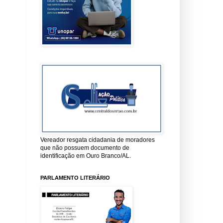
Vereador resgata cidadania de moradores
que não possuem documento de
identificação em Ouro Branco/AL.
PARLAMENTO LITERÁRIO