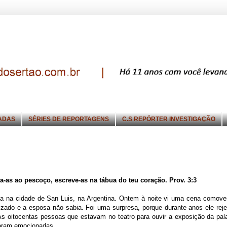
ADAS
SÉRIES DE REPORTAGENS
C.S REPÓRTER INVESTIGAÇÃO
a-as ao pescoço, escreve-as na tábua do teu coração. Prov. 3:3
 na cidade de San Luis, na Argentina. Ontem à noite vi uma cena comove
atizado e a esposa não sabia. Foi uma surpresa, porque durante anos ele reje
 oitocentas pessoas que estavam no teatro para ouvir a exposição da pal
aram emocionadas.