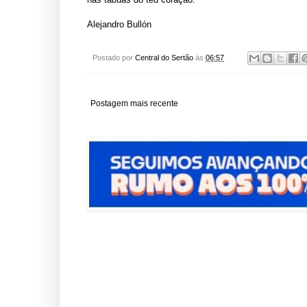
Alejandro Bullón
Postado por
Central do Sertão
às
06:57
Postagem mais recente