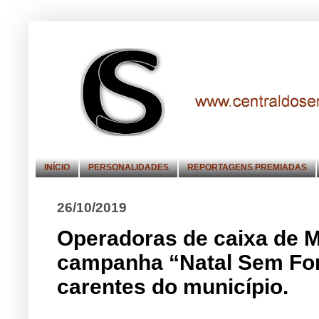
INÍCIO
PERSONALIDADES
REPORTAGENS PREMIADAS
26/10/2019
Operadoras de caixa de M
campanha “Natal Sem Fom
carentes do município.