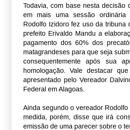
Todavia, com base nesta decisão da
em mais uma sessão ordinária 
Rodolfo Izidoro fez uso da tribuna 
prefeito Erivaldo Mandu a elabora
pagamento dos 60% dos precatór
matagrandeses para que seja subme
consequentemente após sua apr
homologação. Vale destacar que
apresentado pelo Vereador Dalvino
Federal em Alagoas.
Ainda segundo o vereador Rodolfo I
medida, porém, disse que irá consu
emissão de uma parecer sobre o t