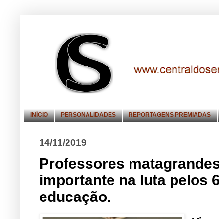
INÍCIO
PERSONALIDADES
REPORTAGENS PREMIADAS
14/11/2019
Professores matagrande
importante na luta pelos 
educação.