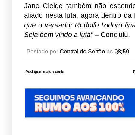
Jane Cleide também não esconde
aliado nesta luta, agora dentro d
que o vereador Rodolfo Izidoro fin
Seja bem vindo a luta”
– Concluiu.
Postado por
Central do Sertão
às
08:50
Postagem mais recente
P