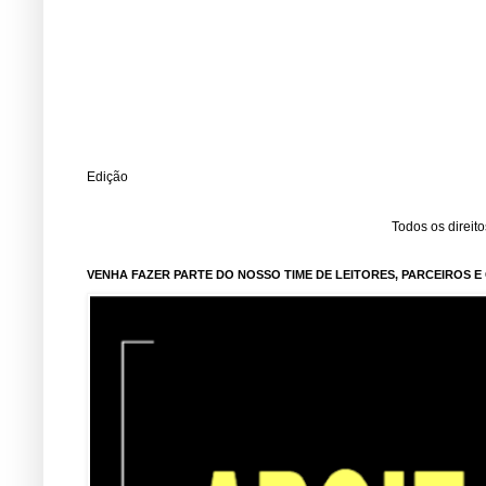
Edição
Todos os direit
VENHA FAZER PARTE DO NOSSO TIME DE LEITORES, PARCEIROS 