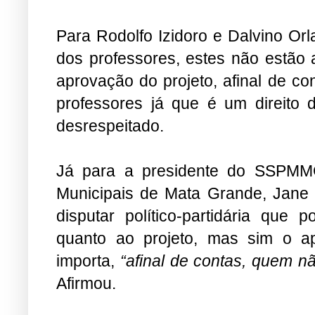
Para Rodolfo Izidoro e Dalvino Or
dos professores, estes não estão 
aprovação do projeto, afinal de co
professores já que é um direit
desrespeitado.
Já para a presidente do SSPMMG
Municipais de Mata Grande, Jane C
disputar político-partidária que 
quanto ao projeto, mas sim o a
importa,
“afinal de contas, quem nã
Afirmou.