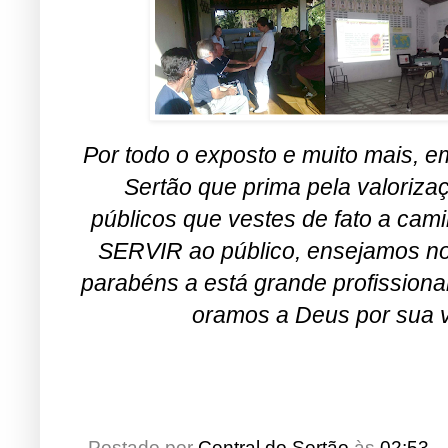
Por todo o exposto e muito mais, e
Sertão que prima pela valoriza
públicos que vestes de fato a ca
SERVIR ao público, ensejamos nos
parabéns a está grande profission
oramos a Deus por sua v
Postado por
Central do Sertão
às
02:53