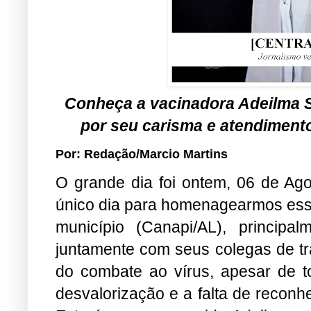
Conheça a vacinadora Adeilma So
por seu carisma e atendiment
Por: Redação/Marcio Martins
O grande dia foi ontem, 06 de Agos
único dia para homenagearmos essa
município (Canapi/AL), princi
juntamente com seus colegas de tra
do combate ao vírus, apesar de to
desvalorização e a falta de reconh