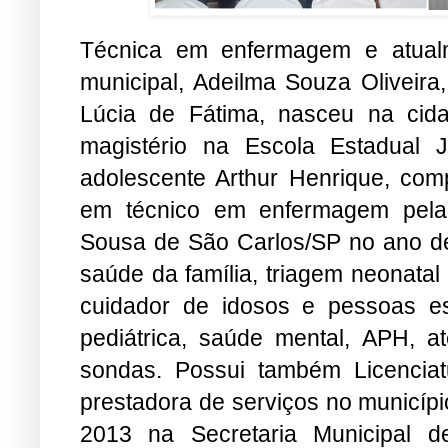
Técnica em enfermagem e atual
municipal, Adeilma Souza Oliveira,
Lúcia de Fátima, nasceu na cid
magistério na Escola Estadual
adolescente Arthur Henrique, co
em técnico em enfermagem pela 
Sousa de São Carlos/SP no ano d
saúde da família, triagem neonatal
cuidador de idosos e pessoas esp
pediátrica, saúde mental, APH, 
sondas. Possui também Licencia
prestadora de serviços no municíp
2013 na Secretaria Municipal 