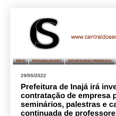
INÍCIO
PERSONALIDADES
REPORTAGENS PREMIADAS
29/05/2022
Prefeitura de Inajá irá inv
contratação de empresa p
seminários, palestras e 
continuada de professore