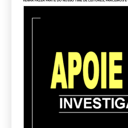
VENHA FAZER PARTE DO NOSSO TIME DE LEITORES, PARCEIROS 