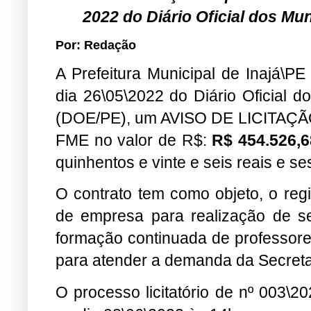
2022 do Diário Oficial dos M
Por: Redação
A Prefeitura Municipal de Inajá\P
dia 26\05\2022 do Diário Oficial 
(DOE/PE), um
AVISO DE LICITAÇ
FME
no valor de R$:
R$ 454.526,
quinhentos e vinte e seis reais e se
O contrato tem como objeto, o regi
de empresa para realização de se
formação continuada de professores
para atender a demanda da Secreta
O processo licitatório de nº 003\