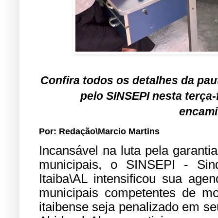
Confira todos os detalhes da paut
pelo SINSEPI nesta terça-f
encam
Por: Redação\Marcio Martins
Incansável na luta pela garantia
municipais, o SINSEPI - Sin
Itaiba\AL intensificou sua ag
municipais competentes de mo
itaibense seja penalizado em se