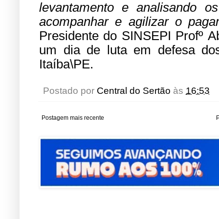
levantamento e analisando o
acompanhar e agilizar o paga
Presidente do SINSEPI Profº Ab
um dia de luta em defesa dos
Itaíba\PE.
Postado por
Central do Sertão
às
16:53
Postagem mais recente
P