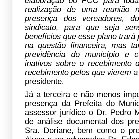
elaboração do PCC para todas
realização de uma reunião 
presença dos vereadores, do
sindicato, para que seja sen
benefícios que esse plano trará 
na questão financeira, mas t
previdência do município e c
inativos sobre o recebimento 
recebimento pelos que vierem a 
presidente.
Já a terceira e não menos impo
presença da Prefeita do Muni
assessor jurídico o Dr. Pedro
de análise documental dos pre
Sra. Doriane, bem como o pre