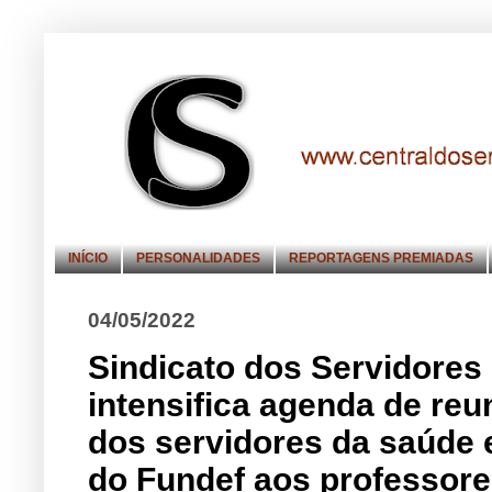
INÍCIO
PERSONALIDADES
REPORTAGENS PREMIADAS
04/05/2022
Sindicato dos Servidores 
intensifica agenda de reun
dos servidores da saúde 
do Fundef aos professore