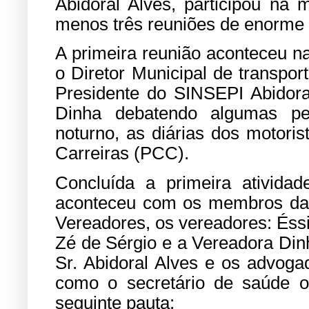
Abidoral Alves, participou na 
menos três reuniões de enorme r
A primeira reunião aconteceu n
o Diretor Municipal de transpor
Presidente do SINSEPI Abidora
Dinha debatendo algumas pen
noturno, as diárias dos motori
Carreiras (PCC).
Concluída a primeira ativida
aconteceu com os membros da
Vereadores, os vereadores: Éssi
Zé de Sérgio e a Vereadora Dinh
Sr. Abidoral Alves e os advog
como o secretário de saúde o
seguinte pauta: