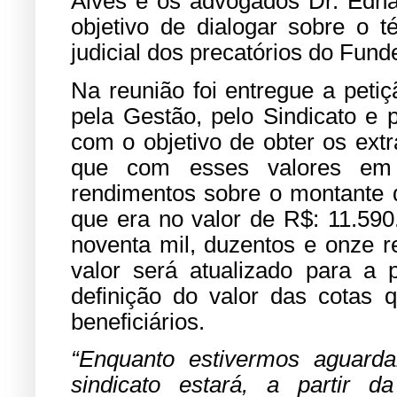
Alves e os advogados Dr. Edna
objetivo de dialogar sobre o 
judicial dos precatórios do Fund
Na reunião foi entregue a peti
pela Gestão, pelo Sindicato e p
com o objetivo de obter os extr
que com esses valores em 
rendimentos sobre o montante qu
que era no valor de R$: 11.590
noventa mil, duzentos e onze r
valor será atualizado para a p
definição do valor das cotas
beneficiários.
“Enquanto estivermos aguard
sindicato estará, a partir 