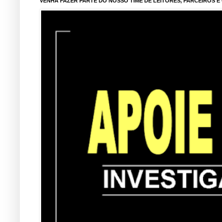
VENHA FAZER PARTE DO NOSSO TIME DE LEITORES, PARCEIROS 