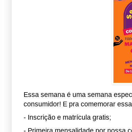
Essa semana é uma semana especi
consumidor! E pra comemorar essa d
- Inscrição e matrícula gratis;
- Primeira mensalidade por nossa c