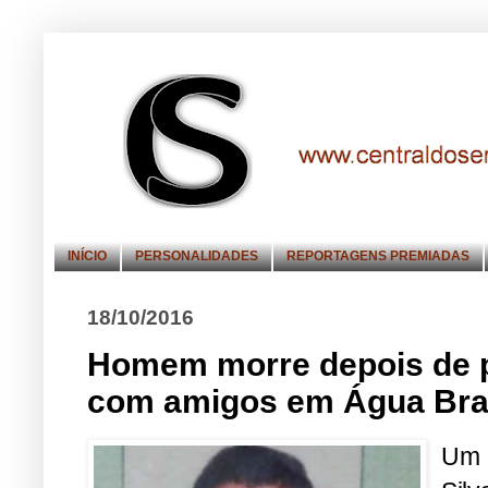
INÍCIO
PERSONALIDADES
REPORTAGENS PREMIADAS
18/10/2016
Homem morre depois de p
com amigos em Água Br
Um 