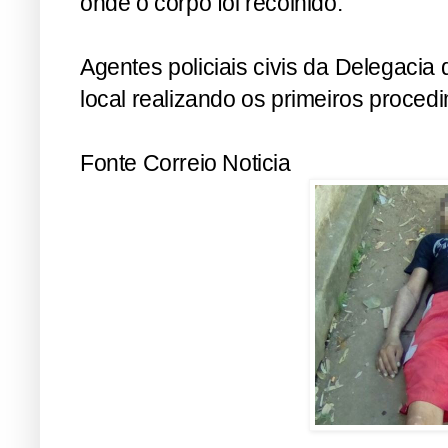
onde o corpo foi recolhido.
Agentes policiais civis da Delegacia
local realizando os primeiros proced
Fonte Correio Noticia