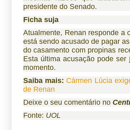
presidente do Senado.
Ficha suja
Atualmente, Renan responde a o
está sendo acusado de pagar as 
do casamento com propinas rece
Esta última acusação pode ser 
momento.
Saiba mais:
Cármen Lúcia exige 
de Renan
Deixe o seu comentário no
Cent
Fonte:
UOL