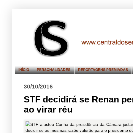
INÍCIO
PERSONALIDADES
REPORTAGENS PREMIADAS
30/10/2016
STF decidirá se Renan pe
ao virar réu