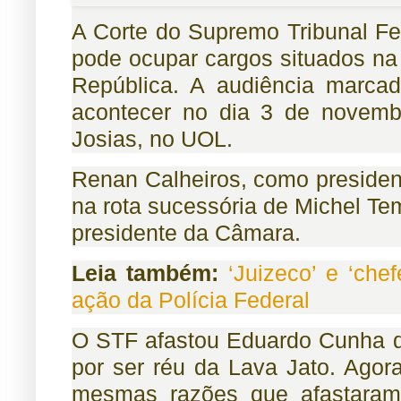
A Corte do Supremo Tribunal Fed
pode ocupar cargos situados na
República. A audiência marca
acontecer no dia 3 de novemb
Josias, no UOL.
Renan Calheiros, como president
na rota sucessória de Michel T
presidente da Câmara.
Leia também:
‘Juizeco’ e ‘che
ação da Polícia Federal
O STF afastou Eduardo Cunha d
por ser réu da Lava Jato. Agora
mesmas razões que afastaram