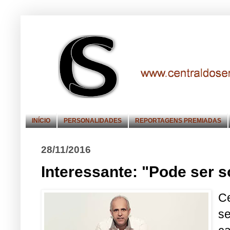
INÍCIO
PERSONALIDADES
REPORTAGENS PREMIADAS
28/11/2016
Interessante: "Pode ser s
C
se