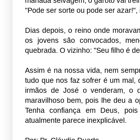
manada selvagem, o garoto vai trei
"Pode ser sorte ou pode ser azar!", i
Dias depois, o reino onde moravam
os jovens são convocados, me
quebrada. O vizinho: "Seu filho é de 
Assim é na nossa vida, nem semp
tudo que nos faz sofrer é um mal
irmãos de José o venderam, o qu
maravilhoso bem, pois lhe deu a o
Tenha confiança em Deus, pois
atualmente parece inexplicável.