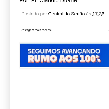
Por: Pr. Cláudio Duarte
Postado por
Central do Sertão
às
17:36
Postagem mais recente
P