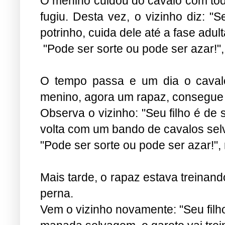
O menino cuidou do cavalo com todo
fugiu. Desta vez, o vizinho diz: "
potrinho, cuida dele até a fase adult
"Pode ser sorte ou pode ser azar!", 
O tempo passa e um dia o cava
menino, agora um rapaz, consegue c
Observa o vizinho: "Seu filho é de 
volta com um bando de cavalos se
"Pode ser sorte ou pode ser azar!"
Mais tarde, o rapaz estava treinan
perna.
Vem o vizinho novamente: "Seu filh