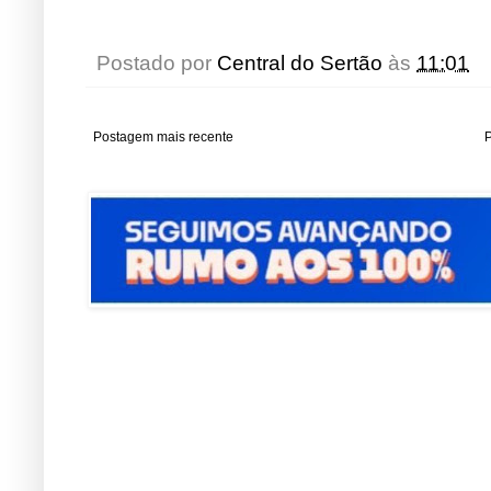
Postado por
Central do Sertão
às
11:01
Postagem mais recente
P