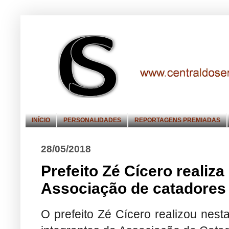
INÍCIO
PERSONALIDADES
REPORTAGENS PREMIADAS
28/05/2018
Prefeito Zé Cícero realiza
Associação de catadores 
O prefeito Zé Cícero realizou nest