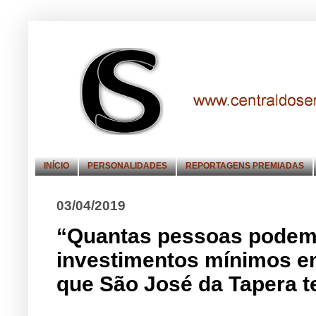
INÍCIO
PERSONALIDADES
REPORTAGENS PREMIADAS
03/04/2019
“Quantas pessoas podem t
investimentos mínimos em
que São José da Tapera t