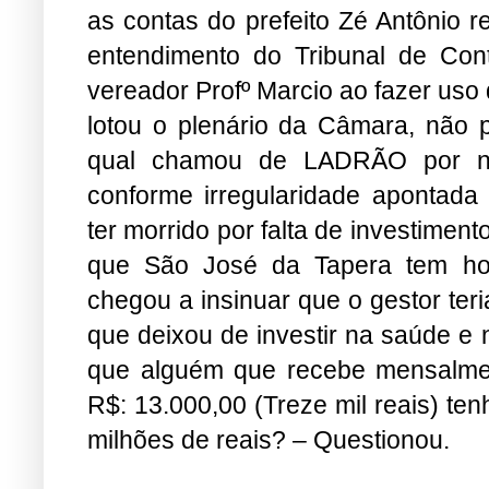
as contas do prefeito Zé Antônio r
entendimento do Tribunal de Con
vereador Profº Marcio ao fazer uso 
lotou o plenário da Câmara, não p
qual chamou de LADRÃO por nã
conforme irregularidade apontada
ter morrido por falta de investimen
que São José da Tapera tem hoj
chegou a insinuar que o gestor te
que deixou de investir na saúde e
que alguém que recebe mensalment
R$: 13.000,00 (Treze mil reais) te
milhões de reais? – Questionou.