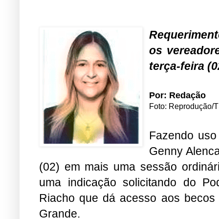
Requeriment
os vereadore
terça-feira (0
Por: Redação
Foto: Reprodução/
Fazendo uso 
Genny Alenca
(02) em mais uma sessão ordinár
uma indicação solicitando do Po
Riacho que dá acesso aos becos 
Grande.