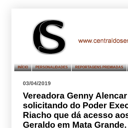
INÍCIO
PERSONALIDADES
REPORTAGENS PREMIADAS
03/04/2019
Vereadora Genny Alencar
solicitando do Poder Exec
Riacho que dá acesso aos
Geraldo em Mata Grande.