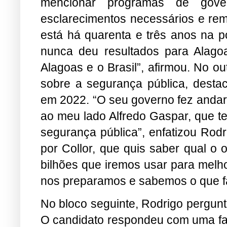
mencionar programas de gover
esclarecimentos necessários e reme
está há quarenta e três anos na po
nunca deu resultados para Alago
Alagoas e o Brasil”, afirmou. No o
sobre a segurança pública, dest
em 2022. “O seu governo fez andar
ao meu lado Alfredo Gaspar, que t
segurança pública”, enfatizou Rodr
por Collor, que quis saber qual o
bilhões que iremos usar para melh
nos preparamos e sabemos o que f
No bloco seguinte, Rodrigo pergun
O candidato respondeu com uma fake