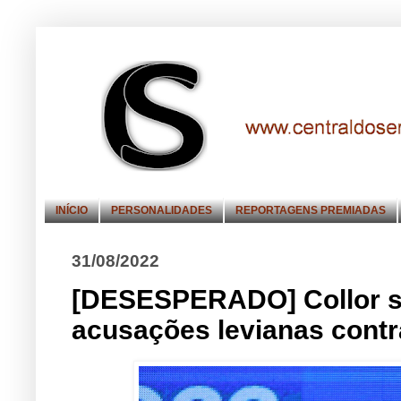
INÍCIO
PERSONALIDADES
REPORTAGENS PREMIADAS
31/08/2022
[DESESPERADO] Collor se
acusações levianas cont