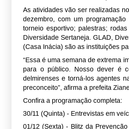
As atividades vão ser realizadas n
dezembro, com um programação qu
torneio esportivo; palestras; rod
Diversidade Sertaneja. GLAD, Diver
(Casa Inácia) são as instituições p
“Essa é uma semana de extrema imp
para o público. Nosso dever é c
delmirenses e torná-los agentes n
preconceito”, afirma a prefeita Zia
Confira a programação completa:
30/11 (Quinta) - Entrevistas em ve
01/12 (Sexta) - Blitz da Prevenção