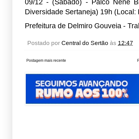
09/12 - (Sábado) - Palco Nené Br
Diversidade Sertaneja) 19h (Local:
Prefeitura de Delmiro Gouveia - Tr
Postado por
Central do Sertão
às
12:47
Postagem mais recente
P