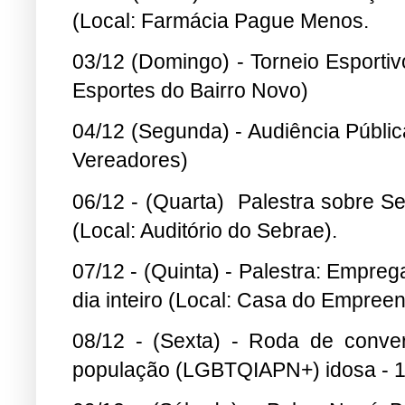
(Local: Farmácia Pague Menos.
03/12 (Domingo) - Torneio Esporti
Esportes do Bairro Novo)
04/12 (Segunda) - Audiência Públi
Vereadores)
06/12 - (Quarta) Palestra sobre Se
(Local: Auditório do Sebrae).
07/12 - (Quinta) - Palestra: Empr
dia inteiro (Local: Casa do Empree
08/12 - (Sexta) - Roda de conve
população (LGBTQIAPN+) idosa - 1