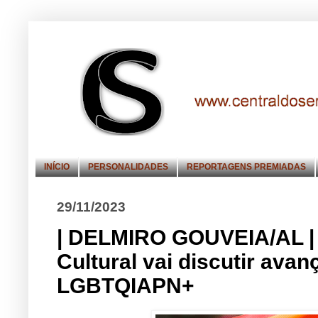
INÍCIO
PERSONALIDADES
REPORTAGENS PREMIADAS
29/11/2023
| DELMIRO GOUVEIA/AL |
Cultural vai discutir avan
LGBTQIAPN+