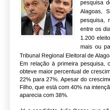
pesquisa d
Alagoas, S
pesquisa, 
entre os di
1.200 elei
mais ou pa
Tribunal Regional Eleitoral de Alag
Em relação à primeira pesquisa, 
obteve maior percentual de crescim
22% para 27%. Apesar do crescim
Filho, que está com 40% na intençã
aparecia com 38%.