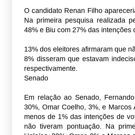
O candidato Renan Filho aparecer
Na primeira pesquisa realizada 
48% e Biu com 27% das intenções d
13% dos eleitores afirmaram que n
8% disseram que estavam indecis
respectivamente.
Senado
Em relação ao Senado, Fernando 
30%, Omar Coelho, 3%, e Marcos A
menos de 1% das intenções de vot
não tiveram pontuação. Na prime