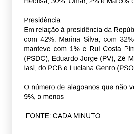
Heloísa, 30%, Omar, 2% e Marcos 
Presidência
Em relação à presidência da Repúbl
com 42%, Marina Silva, com 32%,
manteve com 1% e Rui Costa Pim
(PSDC), Eduardo Jorge (PV), Zé Ma
Iasi, do PCB e Luciana Genro (PSOL
O número de alagoanos que não v
9%, o menos
FONTE: CADA MINUTO