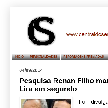
INÍCIO
PERSONALIDADES
REPORTAGENS PREMIADAS
04/09/2014
Pesquisa Renan Filho ma
Lira em segundo
Foi divulg