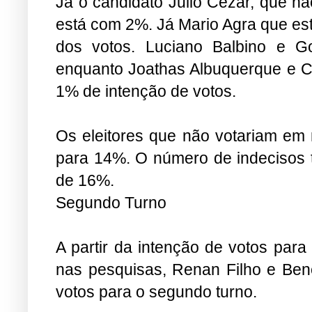
Já o candidato Julio Cezar, que nã
está com 2%. Já Mario Agra que es
dos votos. Luciano Balbino e 
enquanto Joathas Albuquerque e 
1% de intenção de votos.
Os eleitores que não votariam e
para 14%. O número de indecisos 
de 16%.
Segundo Turno
A partir da intenção de votos par
nas pesquisas, Renan Filho e Bened
votos para o segundo turno.