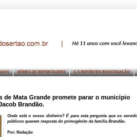
ADAS
SÉRIES DE REPORTAGENS
C.S REPÓRTER INVESTIGAÇÃO
os de Mata Grande promete parar o municipio
 Jacob Brandão.
Onde está o nosso dinheiro? É para esta pergunta que os servid
públicos querem resposta do primogênito da família Brandão.
Por: Redação