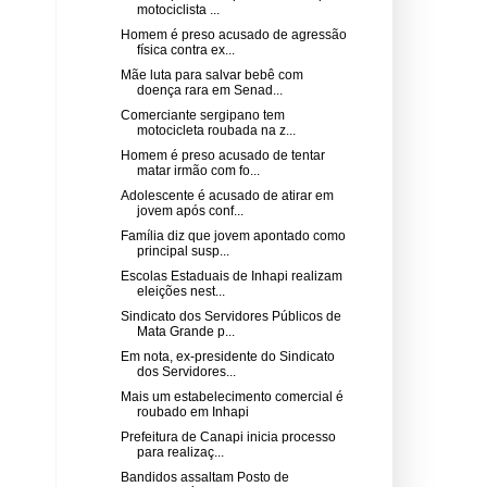
motociclista ...
Homem é preso acusado de agressão
física contra ex...
Mãe luta para salvar bebê com
doença rara em Senad...
Comerciante sergipano tem
motocicleta roubada na z...
Homem é preso acusado de tentar
matar irmão com fo...
Adolescente é acusado de atirar em
jovem após conf...
Família diz que jovem apontado como
principal susp...
Escolas Estaduais de Inhapi realizam
eleições nest...
Sindicato dos Servidores Públicos de
Mata Grande p...
Em nota, ex-presidente do Sindicato
dos Servidores...
Mais um estabelecimento comercial é
roubado em Inhapi
Prefeitura de Canapi inicia processo
para realizaç...
Bandidos assaltam Posto de