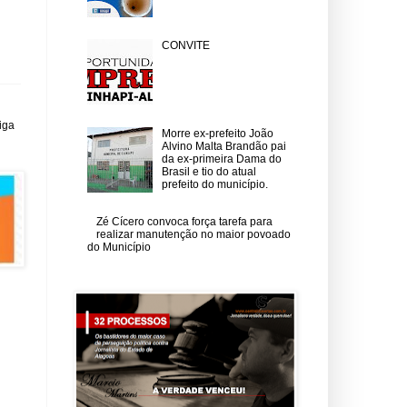
CONVITE
iga
Morre ex-prefeito João
Alvino Malta Brandão pai
da ex-primeira Dama do
Brasil e tio do atual
prefeito do município.
Zé Cícero convoca força tarefa para
realizar manutenção no maior povoado
do Município