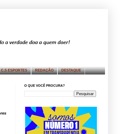
C.S ESPORTES
REDAÇÃO
DESTAQUE
O QUE VOCÊ PROCURA?
ores