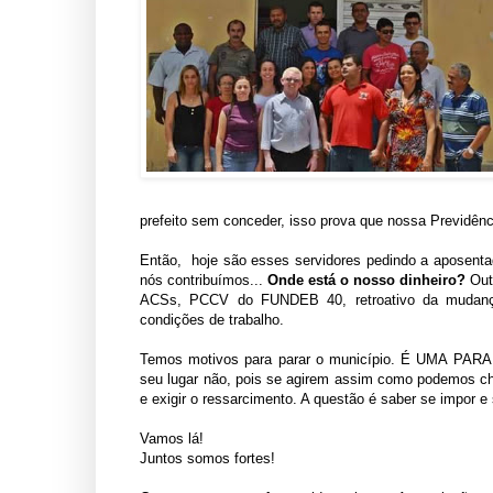
prefeito sem conceder, isso prova que nossa Previdên
Então, hoje são esses servidores pedindo a aposenta
nós contribuímos...
Onde está o nosso dinheiro?
Outr
ACSs, PCCV do FUNDEB 40, retroativo da mudança 
condições de trabalho.
Temos motivos para parar o município. É UMA PARAL
seu lugar não, pois se agirem assim como podemos c
e exigir o ressarcimento. A questão é saber se impor e
Vamos lá!
Juntos somos fortes!