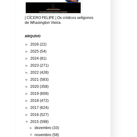
| CÍCERO FELIPE | Os crísticos setígonos
de Whasington Vieira.
ARQUIVO
►
2026
(22)
►
2025
(54)
►
2024
(81)
►
2023
(271)
►
2022
(428)
►
2021
(583)
►
2020
(358)
►
2019
(609)
►
2018
(472)
►
2017
(624)
►
2016
(527)
▼
2015
(598)
►
dezembro
(33)
▼
novembro
(58)