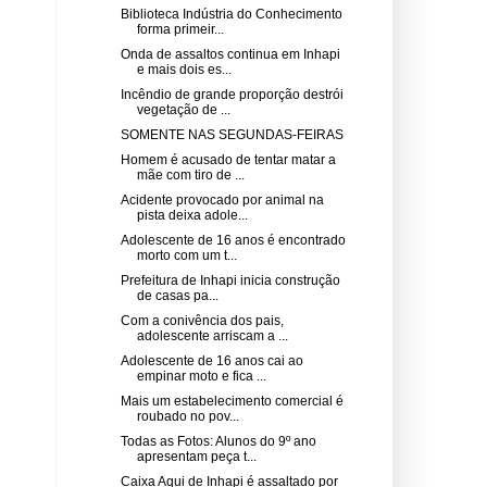
Biblioteca Indústria do Conhecimento
forma primeir...
Onda de assaltos continua em Inhapi
e mais dois es...
Incêndio de grande proporção destrói
vegetação de ...
SOMENTE NAS SEGUNDAS-FEIRAS
Homem é acusado de tentar matar a
mãe com tiro de ...
Acidente provocado por animal na
pista deixa adole...
Adolescente de 16 anos é encontrado
morto com um t...
Prefeitura de Inhapi inicia construção
de casas pa...
Com a conivência dos pais,
adolescente arriscam a ...
Adolescente de 16 anos cai ao
empinar moto e fica ...
Mais um estabelecimento comercial é
roubado no pov...
Todas as Fotos: Alunos do 9º ano
apresentam peça t...
Caixa Aqui de Inhapi é assaltado por