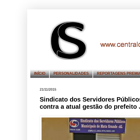
INÍCIO
PERSONALIDADES
REPORTAGENS PREMI
21/11/2015
Sindicato dos Servidores Públic
contra a atual gestão do prefeito