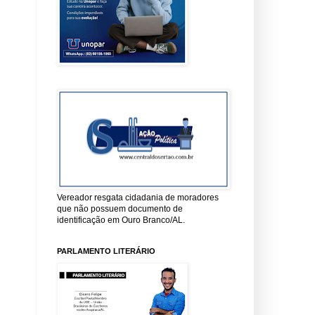
Vereador resgata cidadania de moradores
que não possuem documento de
identificação em Ouro Branco/AL.
PARLAMENTO LITERÁRIO