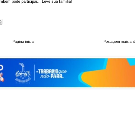
ém pode participar... Leve sua família!
Página inicial
Postagem mais ant