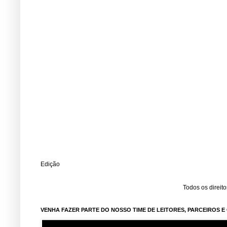
Edição
Todos os direit
VENHA FAZER PARTE DO NOSSO TIME DE LEITORES, PARCEIROS 