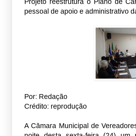
Projeto reestrutura o Plano de C
pessoal de apoio e administrativo 
Por: Redação
Crédito: reprodução
A Câmara Municipal de Vereadores
noite desta sexta-feira (24) um 