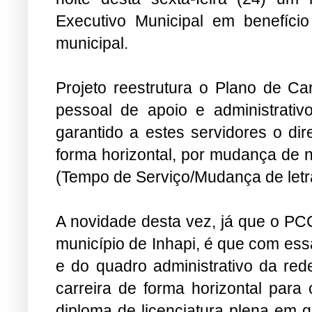
Executivo Municipal em benefíci
municipal.
Projeto reestrutura o Plano de C
pessoal de apoio e administrativ
garantido a estes servidores o dir
forma horizontal, por mudança de n
(Tempo de Serviço/Mudança de letr
A novidade desta vez, já que o PC
município de Inhapi, é que com ess
e do quadro administrativo da red
carreira de forma horizontal para 
diploma de licenciatura plena em q