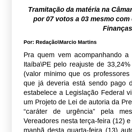
Tramitação da matéria na Câmar
por 07 votos a 03 mesmo com 
Finanças
Por: Redação\Marcio Martins
Pra quem vem acompanhando a s
Itaíba\PE pelo reajuste de 33,24% 
(valor mínimo que os professores 
que já deveria está sendo pago 
estabelece a Legislação Federal v
um Projeto de Lei de autoria da P
“caráter de urgência” pela me
Vereadores nesta terça-feira (12)
manhã desta quarta-feira (13) aut