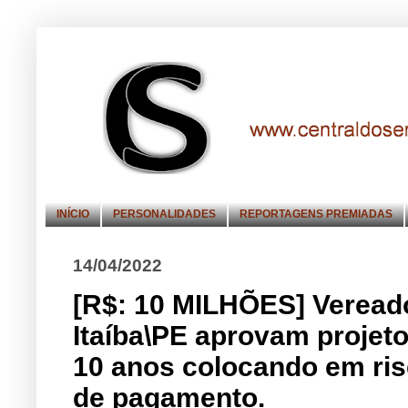
INÍCIO
PERSONALIDADES
REPORTAGENS PREMIADAS
14/04/2022
[R$: 10 MILHÕES] Vereado
Itaíba\PE aprovam projeto
10 anos colocando em ris
de pagamento.