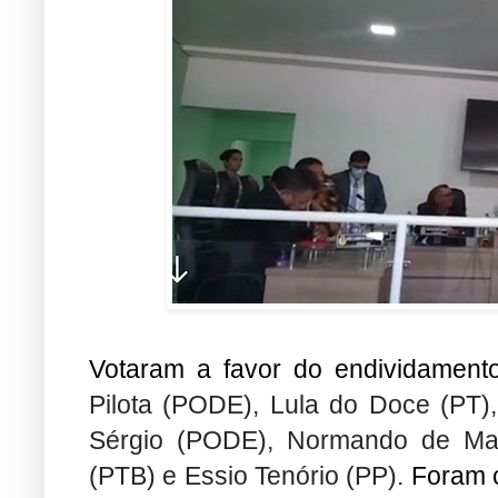
Votaram a favor do endividament
Pilota (PODE), Lula do Doce (PT),
Sérgio (PODE), Normando de Mac
(PTB) e Essio Tenório (PP).
Foram co