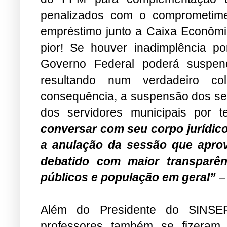
penalizados com o comprometim
empréstimo junto a Caixa Econômi
pior! Se houver inadimplência po
Governo Federal poderá suspe
resultando num verdadeiro co
consequência, a suspensão dos ser
dos servidores municipais por 
conversar com seu corpo jurídico
a anulação da sessão que aprov
debatido com maior transparên
públicos e população em geral”
–
Além do Presidente do SINSEP
professores também se fizeram 