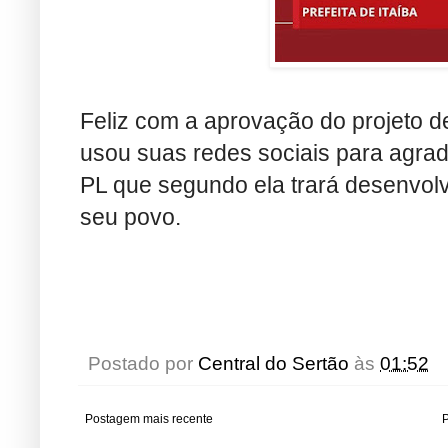
Feliz com a aprovação do projeto d
usou suas redes sociais para agra
PL que segundo ela trará desenvolv
seu povo.
Postado por
Central do Sertão
às
01:52
Postagem mais recente
P