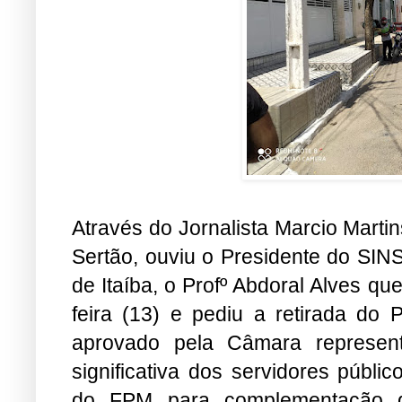
Através do Jornalista Marcio Marti
Sertão, ouviu o Presidente do SINS
de Itaíba, o Profº Abdoral Alves q
feira (13) e pediu a retirada do 
aprovado pela Câmara represen
significativa dos servidores públ
do FPM para complementação 