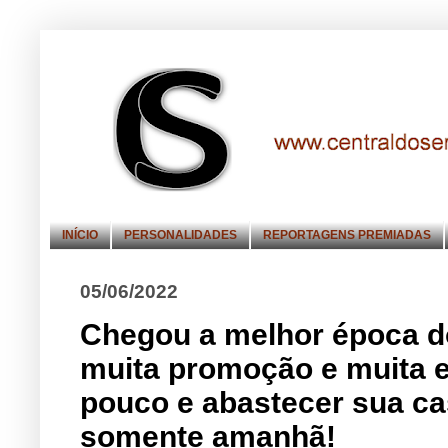
INÍCIO
PERSONALIDADES
REPORTAGENS PREMIADAS
05/06/2022
Chegou a melhor época d
muita promoção e muita 
pouco e abastecer sua ca
somente amanhã!