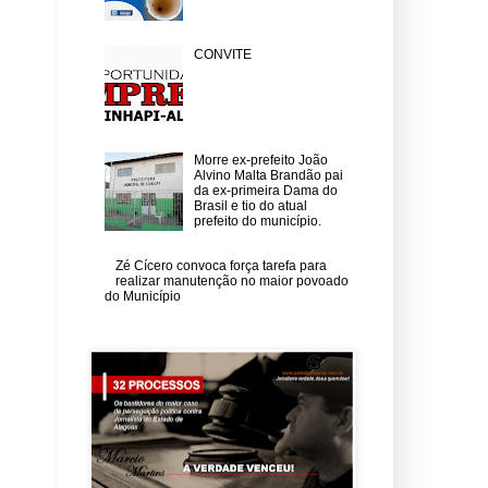
CONVITE
Morre ex-prefeito João
Alvino Malta Brandão pai
da ex-primeira Dama do
Brasil e tio do atual
prefeito do município.
Zé Cícero convoca força tarefa para
realizar manutenção no maior povoado
do Município