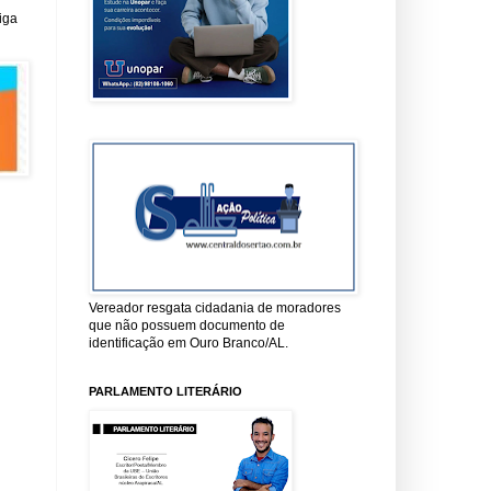
iga
Vereador resgata cidadania de moradores
que não possuem documento de
identificação em Ouro Branco/AL.
PARLAMENTO LITERÁRIO