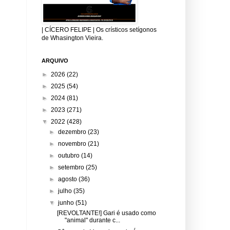
| CÍCERO FELIPE | Os crísticos setígonos
de Whasington Vieira.
ARQUIVO
►
2026
(22)
►
2025
(54)
►
2024
(81)
►
2023
(271)
▼
2022
(428)
►
dezembro
(23)
►
novembro
(21)
►
outubro
(14)
►
setembro
(25)
►
agosto
(36)
►
julho
(35)
▼
junho
(51)
[REVOLTANTE!] Gari é usado como
"animal" durante c...