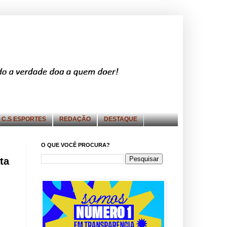
C.S ESPORTES
REDAÇÃO
DESTAQUE
O QUE VOCÊ PROCURA?
ta