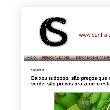
INÍCIO
PERSONALIDADES
REPORTAGENS PREMI
22/06/2022
Baixou tudoooo, são preços que n
verde, são preços pra zerar o e