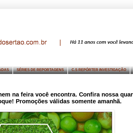
ADAS
SÉRIES DE REPORTAGENS
C.S REPÓRTER INVESTIGAÇÃO
em na feira você encontra. Confira nossa quar
stoque! Promoções válidas somente amanhã.