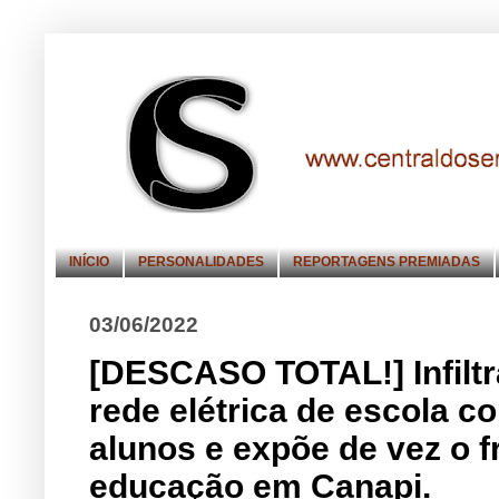
INÍCIO
PERSONALIDADES
REPORTAGENS PREMIADAS
03/06/2022
[DESCASO TOTAL!] Infiltr
rede elétrica de escola c
alunos e expõe de vez o 
educação em Canapi.