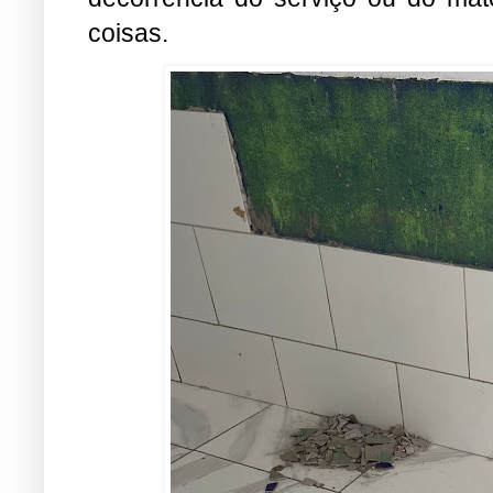
coisas.