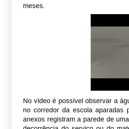
meses.
No vídeo é possível observar a á
no corredor da escola aparadas 
anexos registram a parede de uma
decorrência do serviço ou do mat