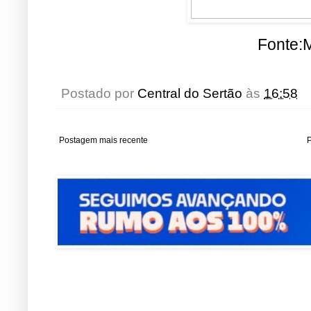
Fonte:M
Postado por
Central do Sertão
às
16:58
Postagem mais recente
P