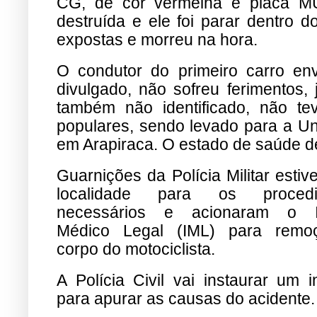
CG, de cor vermelha e placa MU
destruída e ele foi parar dentro d
expostas e morreu na hora.
O condutor do primeiro carro env
divulgado, não sofreu ferimentos,
também não identificado, não te
populares, sendo levado para a U
em Arapiraca. O estado de saúde de
Guarnições da Polícia Militar esti
localidade para os procedi
necessários e acionaram o In
Médico Legal (IML) para remo
corpo do motociclista.
A Polícia Civil vai instaurar um i
para apurar as causas do acidente.