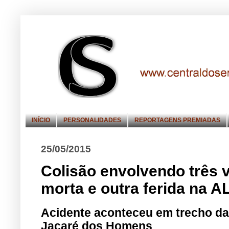
INÍCIO
PERSONALIDADES
REPORTAGENS PREMIADAS
25/05/2015
Colisão envolvendo três 
morta e outra ferida na A
Acidente aconteceu em trecho da 
Jacaré dos Homens