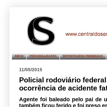
INÍCIO
PERSONALIDADES
REPORTAGENS PREMIADAS
11/05/2015
Policial rodoviário feder
ocorrência de acidente fa
Agente foi baleado pelo pai de 
também ficou ferido e foi preso 