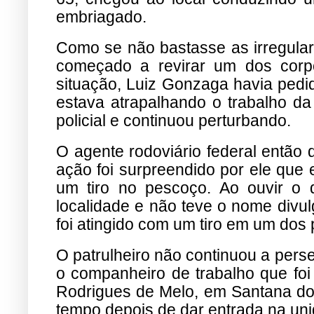
embriagado.
Como se não bastasse as irregulari
começado a revirar um dos corpo
situação, Luiz Gonzaga havia pedid
estava atrapalhando o trabalho d
policial e continuou perturbando.
O agente rodoviário federal então 
ação foi surpreendido por ele que
um tiro no pescoço. Ao ouvir o d
localidade e não teve o nome divu
foi atingido com um tiro em um dos
O patrulheiro não continuou a pers
o companheiro de trabalho que foi 
Rodrigues de Melo, em Santana do
tempo depois de dar entrada na un