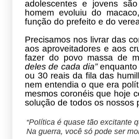
adolescentes e jovens são
homem evoluiu do macaco
função do prefeito e do vere
Precisamos nos livrar das co
aos aproveitadores e aos cr
fazer do povo massa de m
deles de cada dia”
enquanto 
ou 30 reais da fila das hum
nem entendia o que era polí
mesmos coronéis que hoje co
solução de todos os nossos 
Política é quase tão excitante 
“
Na guerra, você só pode ser mor