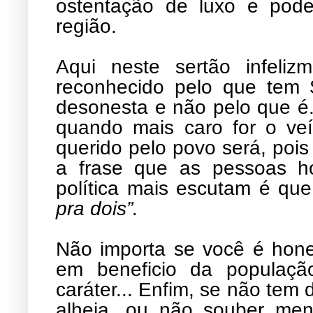
ostentação de luxo e poder
região.
Aqui neste sertão infel
reconhecido pelo que tem
desonesta e não pelo que é. 
quando mais caro for o ve
querido pelo povo será, pois 
a frase que as pessoas h
política mais escutam é qu
pra dois”.
Não importa se você é hone
em beneficio da populaçã
caráter... Enfim, se não tem 
alheia, ou não souber men