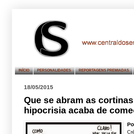
INÍCIO
PERSONALIDADES
REPORTAGENS PREMIADAS
18/05/2015
Que se abram as cortinas
hipocrisia acaba de começ
Po
Cr