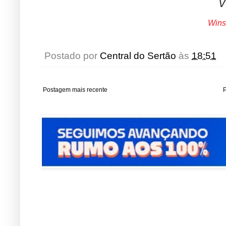
v
Wins
Postado por
Central do Sertão
às
18:51
Postagem mais recente
P