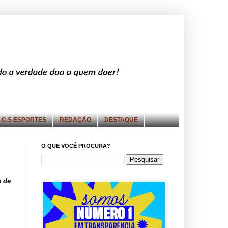
C.S ESPORTES
REDAÇÃO
DESTAQUE
O QUE VOCÊ PROCURA?
s de