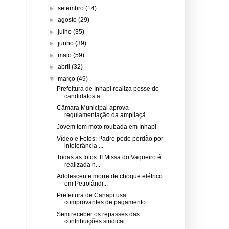
►
setembro
(14)
►
agosto
(29)
►
julho
(35)
►
junho
(39)
►
maio
(59)
►
abril
(32)
▼
março
(49)
Prefeitura de Inhapi realiza posse de
candidatos a...
Câmara Municipal aprova
regulamentação da ampliaçã...
Jovem tem moto roubada em Inhapi
Vídeo e Fotos: Padre pede perdão por
intolerância ...
Todas as fotos: II Missa do Vaqueiro é
realizada n...
Adolescente morre de choque elétrico
em Petrolândi...
Prefeitura de Canapi usa
comprovantes de pagamento...
Sem receber os repasses das
contribuições sindicai...