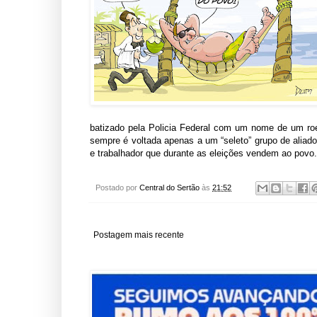
batizado pela Policia Federal com um nome de um ro
sempre é voltada apenas a um “seleto” grupo de alia
e trabalhador que durante as eleições vendem ao povo.
Postado por
Central do Sertão
às
21:52
Postagem mais recente