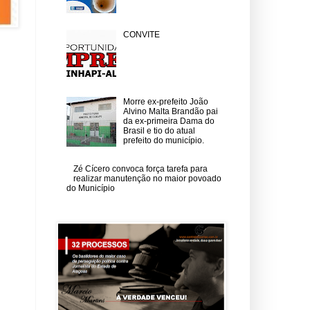
CONVITE
Morre ex-prefeito João
Alvino Malta Brandão pai
da ex-primeira Dama do
Brasil e tio do atual
prefeito do município.
Zé Cícero convoca força tarefa para
realizar manutenção no maior povoado
do Município