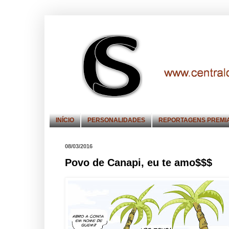
INÍCIO
PERSONALIDADES
REPORTAGENS PREMI
08/03/2016
Povo de Canapi, eu te amo$$$