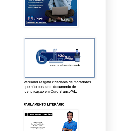
Vereador resgata cidadania de moradores
que não possuem documento de
identificação em Ouro Branco/AL.
PARLAMENTO LITERÁRIO