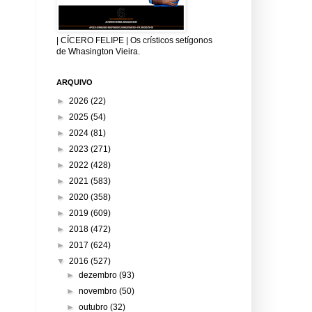
| CÍCERO FELIPE | Os crísticos setígonos
de Whasington Vieira.
ARQUIVO
►
2026
(22)
►
2025
(54)
►
2024
(81)
►
2023
(271)
►
2022
(428)
►
2021
(583)
►
2020
(358)
►
2019
(609)
►
2018
(472)
►
2017
(624)
▼
2016
(527)
►
dezembro
(93)
►
novembro
(50)
►
outubro
(32)