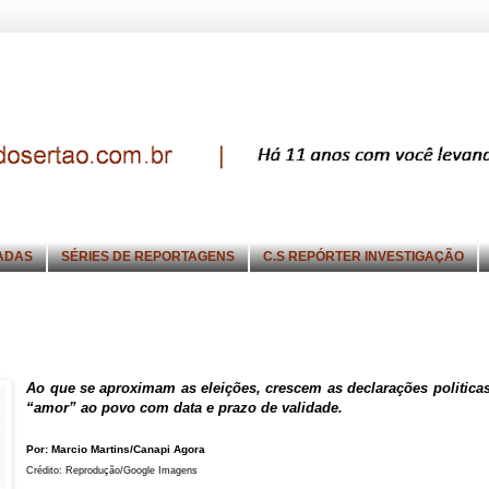
ADAS
SÉRIES DE REPORTAGENS
C.S REPÓRTER INVESTIGAÇÃO
Ao que se aproximam as eleições, crescem as declarações politica
“amor” ao povo com data e prazo de validade.
Por: Marcio Martins/Canapi Agora
Crédito: Reprodução/Google Imagens