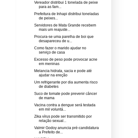
Vereador distribui 1 tonelada de peixe
para as fam...
Prefeitura de Inhapi distribui toneladas
de peixes...
Servidores de Mata Grande recebem
mais um reajuste...
Procura-se uma parelha de boi que
desapareceu de u...
Como fazer o marido ajudar no
serviço de casa
Excesso de peso pode provocar acne
em meninas
Melancia hidrata, sacia e pode até
ajudar na ereção
Um refrigerante por dia aumenta risco
de diabetes
Suco de tomate pode prevenir câncer
de mama
Vacina contra a dengue será testada
em mil voluntá...
Zika vírus pode ser transmitido por
relação sexual...
Valmir Godoy anuncia pré-candidatura
a Prefeito de...