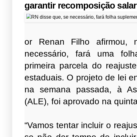
garantir recomposição salar
or Renan Filho afirmou, n
necessário, fará uma folh
primeira parcela do reajuste
estaduais. O projeto de lei
na semana passada, à Ass
(ALE), foi aprovado na quinta-
“Vamos tentar incluir o reaj
se não der tempo de incluir