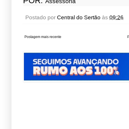
POR:
Assessoria
Postado por
Central do Sertão
às
09:26
Postagem mais recente
P