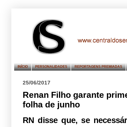
INÍCIO
PERSONALIDADES
REPORTAGENS PREMIADAS
25/06/2017
Renan Filho garante prime
folha de junho
RN disse que, se necessári