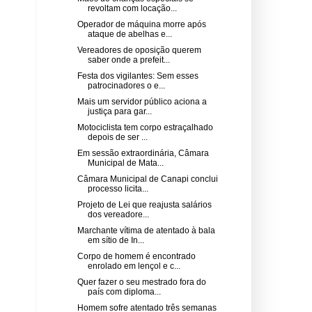
revoltam com locação...
Operador de máquina morre após
ataque de abelhas e...
Vereadores de oposição querem
saber onde a prefeit...
Festa dos vigilantes: Sem esses
patrocinadores o e...
Mais um servidor público aciona a
justiça para gar...
Motociclista tem corpo estraçalhado
depois de ser ...
Em sessão extraordinária, Câmara
Municipal de Mata...
Câmara Municipal de Canapi conclui
processo licita...
Projeto de Lei que reajusta salários
dos vereadore...
Marchante vítima de atentado à bala
em sítio de In...
Corpo de homem é encontrado
enrolado em lençol e c...
Quer fazer o seu mestrado fora do
país com diploma...
Homem sofre atentado três semanas