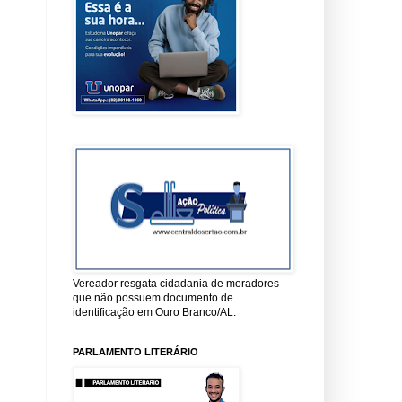
Vereador resgata cidadania de moradores
que não possuem documento de
identificação em Ouro Branco/AL.
PARLAMENTO LITERÁRIO