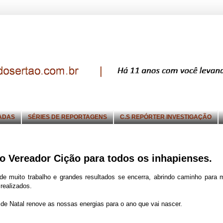
ADAS
SÉRIES DE REPORTAGENS
C.S REPÓRTER INVESTIGAÇÃO
 Vereador Cição para todos os inhapienses.
e muito trabalho e grandes resultados se encerra, abrindo caminho para 
realizados.
 de Natal renove as nossas energias para o ano que vai nascer.