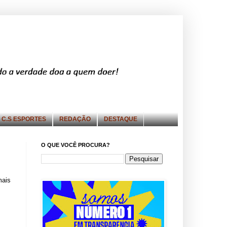
C.S ESPORTES
REDAÇÃO
DESTAQUE
O QUE VOCÊ PROCURA?
mais