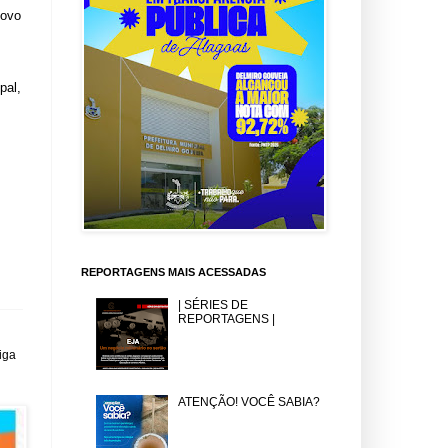
Novo
pal,
REPORTAGENS MAIS ACESSADAS
| SÉRIES DE
REPORTAGENS |
iga
ATENÇÃO! VOCÊ SABIA?