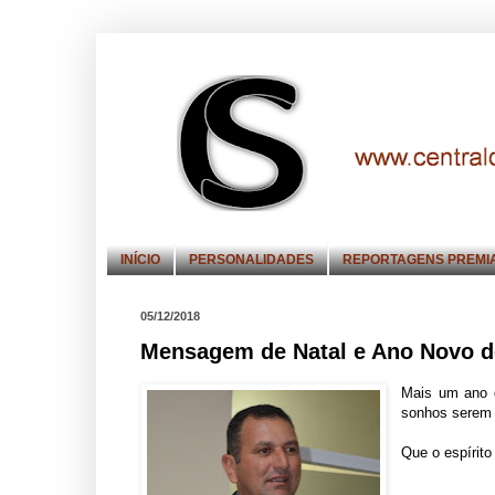
INÍCIO
PERSONALIDADES
REPORTAGENS PREMI
05/12/2018
Mensagem de Natal e Ano Novo do
Mais um ano d
sonhos serem 
Que o espírito