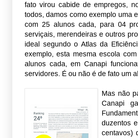
fato virou cabide de empregos, n
todos, damos como exemplo uma es
com 25 alunos cada, para 04 prof
serviçais, merendeiras e outros pro
ideal segundo o Atlas da Eficiên
exemplo, esta mesma escola com 
alunos cada, em Canapi funcion
servidores. É ou não é de fato um 
Mas não pa
Canapi ga
Fundament
duzentos e 
centavos) 