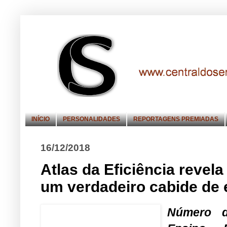
INÍCIO
PERSONALIDADES
REPORTAGENS PREMIADAS
16/12/2018
Atlas da Eficiência reve
um verdadeiro cabide de
Número d