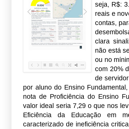
seja, R$: 3
reais e nov
contas, par
desembolsa
clara sina
não está s
ou no míni
com 20% de
de servido
por aluno do Ensino Fundamental,
nota de Proficiência do Ensino 
valor ideal seria 7,29 o que nos l
Eficiência da Educação em m
caracterizado de ineficiência criti