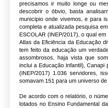
precisamos ir muito longe ou me
descobrir o óbvio, basta analisa
município onde vivemos, e para i
completa e atualizada pesquisa e
ESCOLAR (INEP/2017), o qual em C
Atlas da Eficiência da Educação di
tem feito da educação um verdad
assombrosos, haja vista que so
inclui a Educação Infantil), Canap
(INEP/2017) 1.036 servidores, i
somavam 151 para um universo de 
De acordo com o relatório, o núme
lotados no Ensino Fundamental da