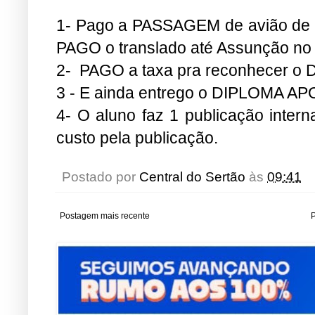
1- Pago a PASSAGEM de avião de id
PAGO o translado até Assunção no 
2- PAGO a taxa pra reconhecer o
3 - E ainda entrego o DIPLOMA A
4- O aluno faz 1 publicação inte
custo pela publicação.
Postado por
Central do Sertão
às
09:41
Postagem mais recente
P