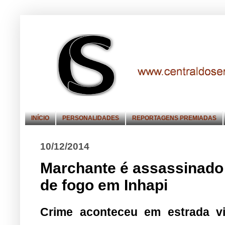
INÍCIO
PERSONALIDADES
REPORTAGENS PREMIADAS
10/12/2014
Marchante é assassinado
de fogo em Inhapi
Crime aconteceu em estrada vic