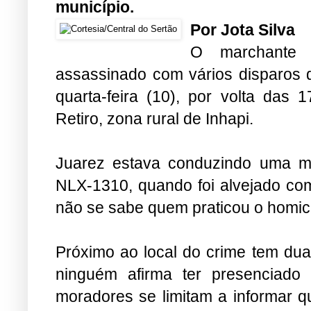
município.
Por Jota Silva
O marchante J
assassinado com vários disparos d
quarta-feira (10), por volta das 
Retiro, zona rural de Inhapi.
Juarez estava conduzindo uma mo
NLX-1310, quando foi alvejado com
não se sabe quem praticou o homicí
Próximo ao local do crime tem dua
ninguém afirma ter presenciado
moradores se limitam a informar 