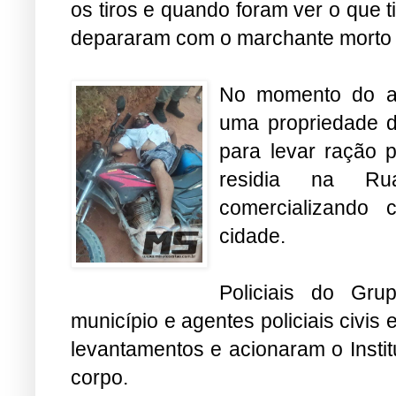
os tiros e quando foram ver o que t
depararam com o marchante morto 
No momento do ass
uma propriedade d
para levar ração 
residia na Ru
comercializando c
cidade.
Policiais do Gru
município e agentes policiais civis
levantamentos e acionaram o Insti
corpo.